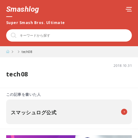
Smashlog
Super Smash Bros. Ultimate
tech08
2018.10.31
tech08
この記事を書いた人
スマッシュログ公式