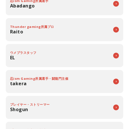
忍ism Gaming所属選手
Abadango
Thunder gaming所属プロ
Raito
ウメブラスタッフ
EL
忍ism Gaming所属選手・闘龍門主催
takera
プレイヤー・ストリーマー
Shogun