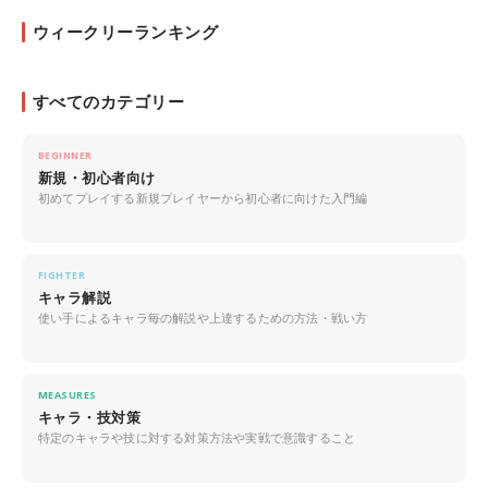
ウィークリーランキング
すべてのカテゴリー
BEGINNER
新規・初心者向け
初めてプレイする新規プレイヤーから初心者に向けた入門編
FIGHTER
キャラ解説
使い手によるキャラ毎の解説や上達するための方法・戦い方
MEASURES
キャラ・技対策
特定のキャラや技に対する対策方法や実戦で意識すること