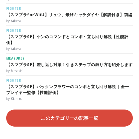
FIGHTER
【スマブラforWiiU】リュウ、最終キャラダイヤ【解説付き】前編
by takera
FIGHTER
【スマブラSP】ケンのコマンドとコンボ・立ち回り解説【性能評
価】
by takera
MEASURES
【スマブラSP】差し返し対策！引きステップの狩り方を紹介します
by Masashi
FIGHTER
【スマブラSP】パックンフラワーのコンボと立ち回り解説 | 全一
プレイヤー監修【性能評価】
by Kishiru
このカテゴリーの記事一覧