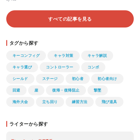
すべての記事を見る
タグから探す
キーコンフィグ
キャラ対策
キャラ解説
キャラ選び
コントローラー
コンボ
シールド
ステージ
初心者
初心者向け
回避
崖
復帰・復帰阻止
撃墜
海外大会
立ち回り
練習方法
飛び道具
ライターから探す