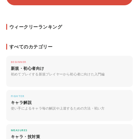
ウィークリーランキング
すべてのカテゴリー
BEGINNER
新規・初心者向け
初めてプレイする新規プレイヤーから初心者に向けた入門編
FIGHTER
キャラ解説
使い手によるキャラ毎の解説や上達するための方法・戦い方
MEASURES
キャラ・技対策