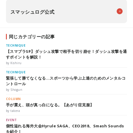
スマッシュログ公式
同じカテゴリーの記事
TECHNIQUE
【スマブラSP】ダッシュ攻撃で相手を切り崩せ！ダッシュ攻撃を通
すポイントを解説！
by Kishiru
TECHNIQUE
緊張して勝てなくなる…スポーツから学ぶ上達のためのメンタルコ
ントロール
by Shogun
COLUMN
手が震え、頭が真っ白になる。【あがり症克服】
by takera
EVENT
個性溢れる海外大会Hyrule SAGA、CEO2018、Smash Sounds
を紹介！