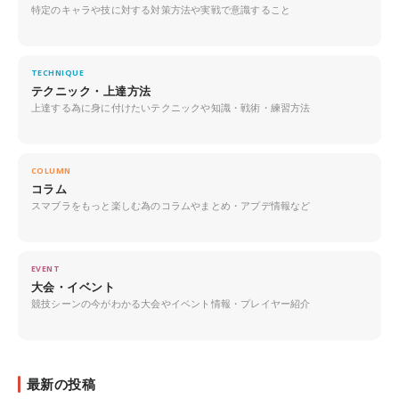
特定のキャラや技に対する対策方法や実戦で意識すること
TECHNIQUE
テクニック・上達方法
上達する為に身に付けたいテクニックや知識・戦術・練習方法
COLUMN
コラム
スマブラをもっと楽しむ為のコラムやまとめ・アプデ情報など
EVENT
大会・イベント
競技シーンの今がわかる大会やイベント情報・プレイヤー紹介
最新の投稿