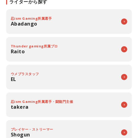
ライターから探す
忍ism Gaming所属選手
Abadango
Thunder gaming所属プロ
Raito
ウメブラスタッフ
EL
忍ism Gaming所属選手・闘龍門主催
takera
プレイヤー・ストリーマー
Shogun