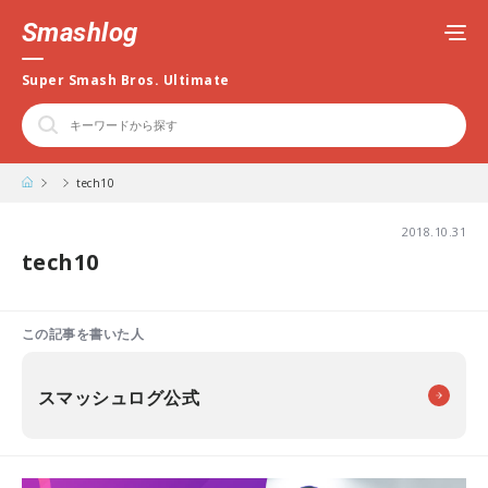
Smashlog
Super Smash Bros. Ultimate
tech10
2018.10.31
tech10
この記事を書いた人
スマッシュログ公式