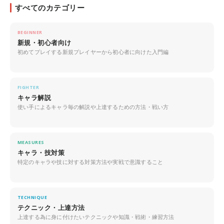
すべてのカテゴリー
BEGINNER
新規・初心者向け
初めてプレイする新規プレイヤーから初心者に向けた入門編
FIGHTER
キャラ解説
使い手によるキャラ毎の解説や上達するための方法・戦い方
MEASURES
キャラ・技対策
特定のキャラや技に対する対策方法や実戦で意識すること
TECHNIQUE
テクニック・上達方法
上達する為に身に付けたいテクニックや知識・戦術・練習方法