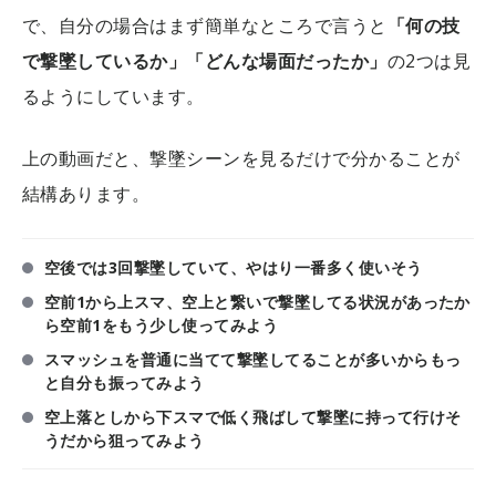
で、自分の場合はまず簡単なところで言うと
「何の技
で撃墜しているか」「どんな場面だったか」
の2つは見
るようにしています。
上の動画だと、撃墜シーンを見るだけで分かることが
結構あります。
空後では3回撃墜していて、やはり一番多く使いそう
空前1から上スマ、空上と繋いで撃墜してる状況があったか
ら空前1をもう少し使ってみよう
スマッシュを普通に当てて撃墜してることが多いからもっ
と自分も振ってみよう
空上落としから下スマで低く飛ばして撃墜に持って行けそ
うだから狙ってみよう