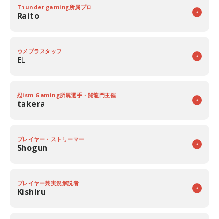
Thunder gaming所属プロ
Raito
ウメブラスタッフ
EL
忍ism Gaming所属選手・闘龍門主催
takera
プレイヤー・ストリーマー
Shogun
プレイヤー兼実況解説者
Kishiru