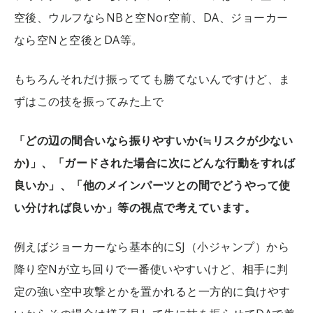
空後、ウルフならNBと空Nor空前、DA、ジョーカー
なら空Nと空後とDA等。
もちろんそれだけ振ってても勝てないんですけど、ま
ずはこの技を振ってみた上で
「どの辺の間合いなら振りやすいか(≒リスクが少ない
か)」、「ガードされた場合に次にどんな行動をすれば
良いか」、「他のメインパーツとの間でどうやって使
い分ければ良いか」等の視点で考えています。
例えばジョーカーなら基本的にSJ（小ジャンプ）から
降り空Nが立ち回りで一番使いやすいけど、相手に判
定の強い空中攻撃とかを置かれると一方的に負けやす