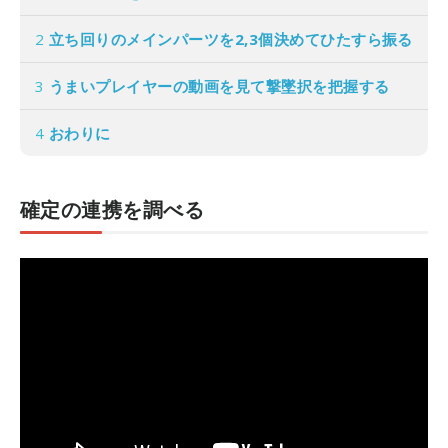
2
立ち回りのメインパーツを2,3個決めてひたすら振る
3
うまいプレイヤーの動画を見て撃墜択を把握する
4
おわりに
確定の連携を調べる