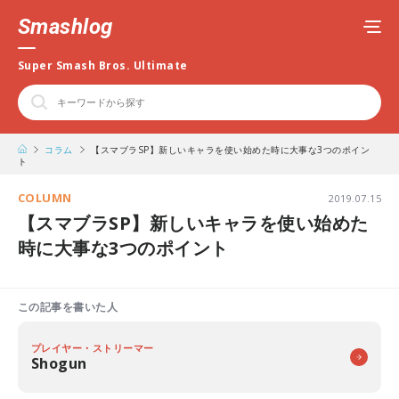
Smashlog
Super Smash Bros. Ultimate
コラム
【スマブラSP】新しいキャラを使い始めた時に大事な3つのポイン
ト
COLUMN
2019.07.15
【スマブラSP】新しいキャラを使い始めた
時に大事な3つのポイント
この記事を書いた人
プレイヤー・ストリーマー
Shogun