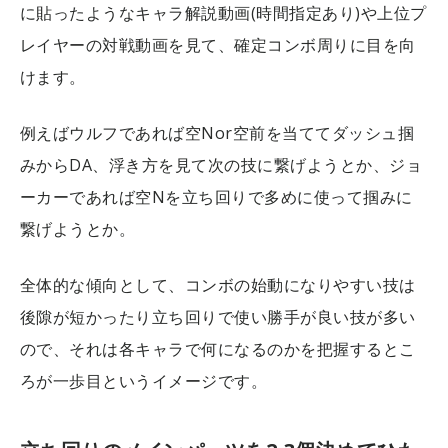
に貼ったようなキャラ解説動画(時間指定あり)や上位プ
レイヤーの対戦動画を見て、確定コンボ周りに目を向
けます。
例えばウルフであれば空Nor空前を当ててダッシュ掴
みからDA、浮き方を見て次の技に繋げようとか、ジョ
ーカーであれば空Nを立ち回りで多めに使って掴みに
繋げようとか。
全体的な傾向として、コンボの始動になりやすい技は
後隙が短かったり立ち回りで使い勝手が良い技が多い
ので、それは各キャラで何になるのかを把握するとこ
ろが一歩目というイメージです。