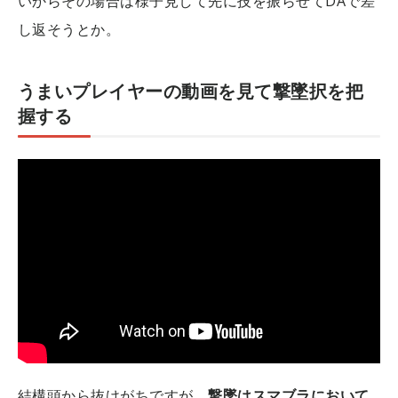
いからその場合は様子見して先に技を振らせてDAで差
し返そうとか。
うまいプレイヤーの動画を見て撃墜択を把
握する
結構頭から抜けがちですが、
撃墜はスマブラにおいて