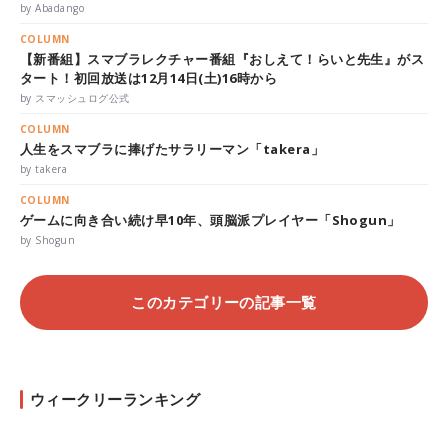
by Abadango
COLUMN
【新番組】スマブラレクチャー番組『おしえて！らいと先生』がス
タート！初回放送は12月14日(土)16時から
by スマッシュログ公式
COLUMN
人生をスマブラに捧げたサラリーマン「takera」
by takera
COLUMN
ゲームに向き合い続け早10年、頭脳派プレイヤー「Shogun」
by Shogun
このカテゴリーの記事一覧
ウィークリーランキング