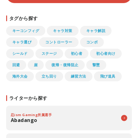
タグから探す
キーコンフィグ
キャラ対策
キャラ解説
キャラ選び
コントローラー
コンボ
シールド
ステージ
初心者
初心者向け
回避
崖
復帰・復帰阻止
撃墜
海外大会
立ち回り
練習方法
飛び道具
ライターから探す
忍ism Gaming所属選手
Abadango