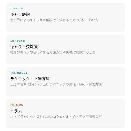
FIGHTER
キャラ解説
使い手によるキャラ毎の解説や上達するための方法・戦い方
MEASURES
キャラ・技対策
特定のキャラや技に対する対策方法や実戦で意識すること
TECHNIQUE
テクニック・上達方法
上達する為に身に付けたいテクニックや知識・戦術・練習方法
COLUMN
コラム
スマブラをもっと楽しむ為のコラムやまとめ・アプデ情報など