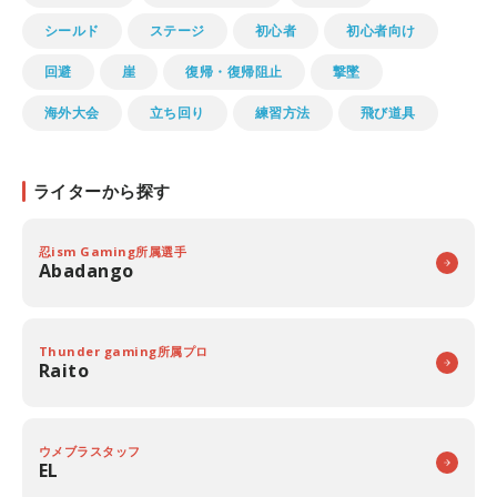
シールド
ステージ
初心者
初心者向け
回避
崖
復帰・復帰阻止
撃墜
海外大会
立ち回り
練習方法
飛び道具
ライターから探す
忍ism Gaming所属選手
Abadango
Thunder gaming所属プロ
Raito
ウメブラスタッフ
EL