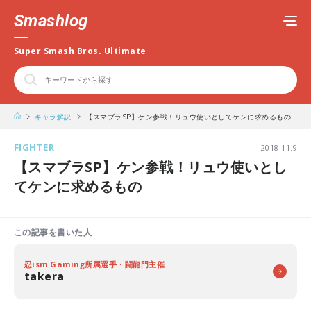
Smashlog
Super Smash Bros. Ultimate
キャラ解説
【スマブラSP】ケン参戦！リュウ使いとしてケンに求めるもの
FIGHTER
2018.11.9
【スマブラSP】ケン参戦！リュウ使いとし
てケンに求めるもの
この記事を書いた人
忍ism Gaming所属選手・闘龍門主催
takera