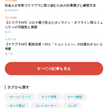
COLUMN
社会人が本気でスマブラに取り組むための仕事選びと練習方法
by Masashi
COLUMN
【スマブラSP】コロナ禍で見えたオンライン・オフライン両コミュ
ニティの可能性と展望
by EL
FIGHTER
【スマブラSP】配信目前！DLC「ミェンミェン」の仕様おさらいと
考察
by Tsu
すべての記事を見る
タグから探す
キーコンフィグ
キャラ対策
キャラ解説
キャラ選び
コントローラー
コンボ