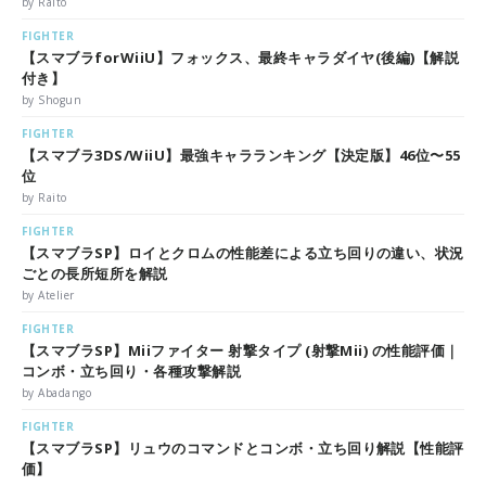
by Raito
FIGHTER
【スマブラforWiiU】フォックス、最終キャラダイヤ(後編)【解説
付き】
by Shogun
FIGHTER
【スマブラ3DS/WiiU】最強キャラランキング【決定版】46位〜55
位
by Raito
FIGHTER
【スマブラSP】ロイとクロムの性能差による立ち回りの違い、状況
ごとの長所短所を解説
by Atelier
FIGHTER
【スマブラSP】Miiファイター 射撃タイプ (射撃Mii) の性能評価｜
コンボ・立ち回り・各種攻撃解説
by Abadango
FIGHTER
【スマブラSP】リュウのコマンドとコンボ・立ち回り解説【性能評
価】