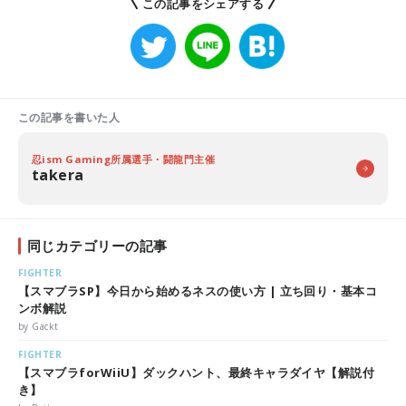
この記事をシェアする
この記事を書いた人
忍ism Gaming所属選手・闘龍門主催
takera
同じカテゴリーの記事
FIGHTER
【スマブラSP】今日から始めるネスの使い方 | 立ち回り・基本コ
ンボ解説
by Gackt
FIGHTER
【スマブラforWiiU】ダックハント、最終キャラダイヤ【解説付
き】