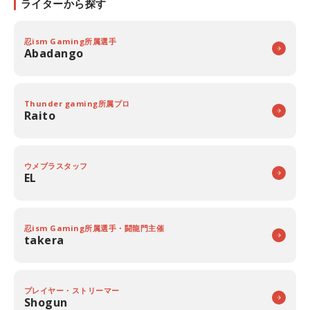
ライターから探す
忍ism Gaming所属選手
Abadango
Thunder gaming所属プロ
Raito
ウメブラスタッフ
EL
忍ism Gaming所属選手・闘龍門主催
takera
プレイヤー・ストリーマー
Shogun