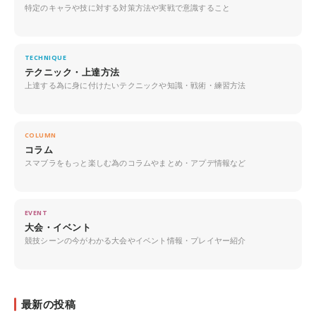
特定のキャラや技に対する対策方法や実戦で意識すること
TECHNIQUE
テクニック・上達方法
上達する為に身に付けたいテクニックや知識・戦術・練習方法
COLUMN
コラム
スマブラをもっと楽しむ為のコラムやまとめ・アプデ情報など
EVENT
大会・イベント
競技シーンの今がわかる大会やイベント情報・プレイヤー紹介
最新の投稿