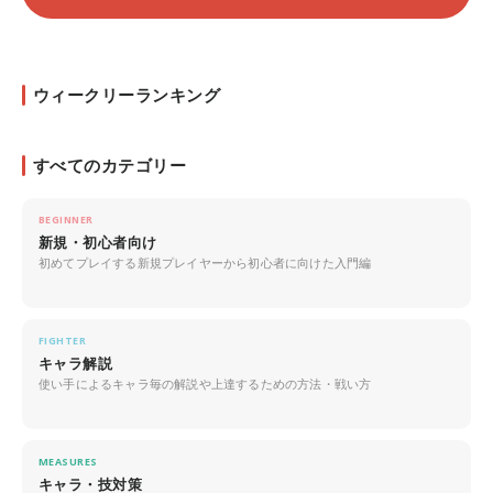
ウィークリーランキング
すべてのカテゴリー
BEGINNER
新規・初心者向け
初めてプレイする新規プレイヤーから初心者に向けた入門編
FIGHTER
キャラ解説
使い手によるキャラ毎の解説や上達するための方法・戦い方
MEASURES
キャラ・技対策