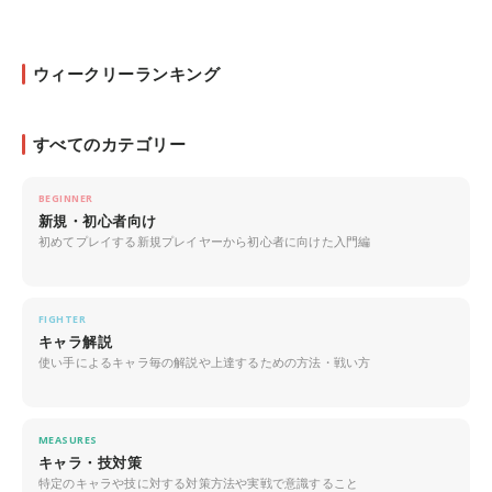
ウィークリーランキング
すべてのカテゴリー
BEGINNER
新規・初心者向け
初めてプレイする新規プレイヤーから初心者に向けた入門編
FIGHTER
キャラ解説
使い手によるキャラ毎の解説や上達するための方法・戦い方
MEASURES
キャラ・技対策
特定のキャラや技に対する対策方法や実戦で意識すること