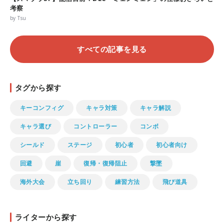
考察
by Tsu
すべての記事を見る
タグから探す
キーコンフィグ
キャラ対策
キャラ解説
キャラ選び
コントローラー
コンボ
シールド
ステージ
初心者
初心者向け
回避
崖
復帰・復帰阻止
撃墜
海外大会
立ち回り
練習方法
飛び道具
ライターから探す