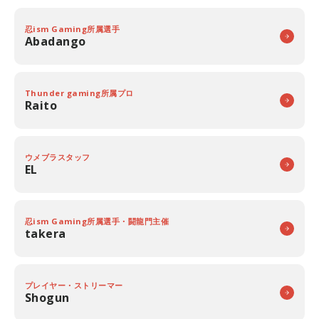
忍ism Gaming所属選手
Abadango
Thunder gaming所属プロ
Raito
ウメブラスタッフ
EL
忍ism Gaming所属選手・闘龍門主催
takera
プレイヤー・ストリーマー
Shogun