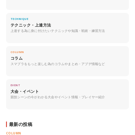
TECHNIQUE
テクニック・上達方法
上達する為に身に付けたいテクニックや知識・戦術・練習方法
COLUMN
コラム
スマブラをもっと楽しむ為のコラムやまとめ・アプデ情報など
EVENT
大会・イベント
競技シーンの今がわかる大会やイベント情報・プレイヤー紹介
最新の投稿
COLUMN