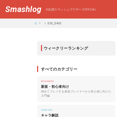
Smashlog
大乱闘スマッシュブラザーズSPECIAL
DSC_0435
ウィークリーランキング
すべてのカテゴリー
BEGINNER
新規・初心者向け
初めてプレイする新規プレイヤーから初心者に向けた
入門編
FIGHTER
キャラ解説