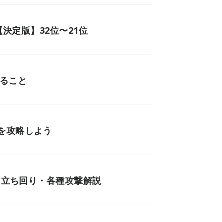
【決定版】32位〜21位
きること
を攻略しよう
・立ち回り・各種攻撃解説