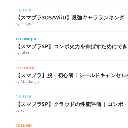
FIGHTER
【スマブラ3DS/WiiU】最強キャラランキング
by Shogun
TECHNIQUE
【スマブラSP】コンボ火力を伸ばすためにで
by takera
BEGINNER
【スマブラ】脱・初心者！シールドキャンセル
by Abadango
FIGHTER
【スマブラSP】クラウドの性能評価 | コンボ
by EL
COLUMN