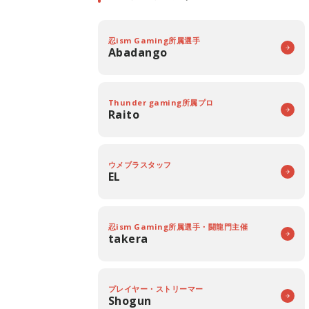
忍ism Gaming所属選手
Abadango
Thunder gaming所属プロ
Raito
ウメブラスタッフ
EL
忍ism Gaming所属選手・闘龍門主催
takera
プレイヤー・ストリーマー
Shogun