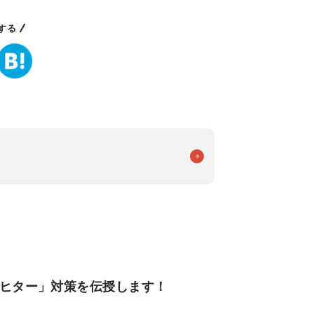
する
リヒター」対策を伝授します！