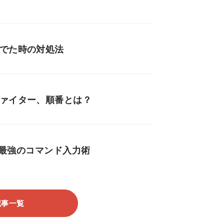
がでた時の対処法
ファイター、順番とは？
a式最強のコマンド入力術
記事一覧