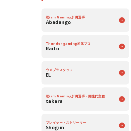
忍ism Gaming所属選手
Abadango
Thunder gaming所属プロ
Raito
ウメブラスタッフ
EL
忍ism Gaming所属選手・闘龍門主催
takera
プレイヤー・ストリーマー
Shogun