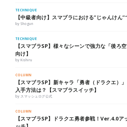
TECHNIQUE
【中級者向け】スマブラにおける”じゃんけん”
by Shogun
TECHNIQUE
【スマブラSP】様々なシーンで強力な「後ろ
向け】
by Kishiru
COLUMN
【スマブラSP】新キャラ「勇者（ドラクエ）
入手方法は？【スマブラスイッチ】
by スマッシュログ公式
COLUMN
【スマブラSP】ドラクエ勇者参戦！Ver.4.
ッチ】