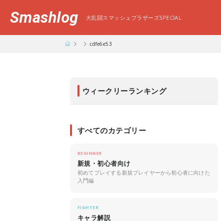
Smashlog
大乱闘スマッシュブラザーズSPECIAL
cdfe6e53
ウィークリーランキング
すべてのカテゴリー
BEGINNER
新規・初心者向け
初めてプレイする新規プレイヤーから初心者に向けた
入門編
FIGHTER
キャラ解説