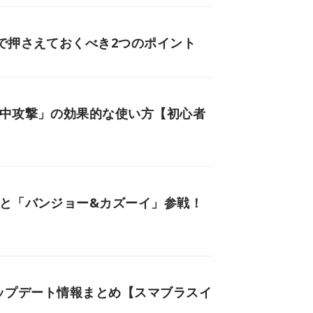
で押さえておくべき2つのポイント
空中攻撃」の効果的な使い方【初心者
」と「バンジョー&カズーイ」参戦！
0アップデート情報まとめ【スマブラスイ