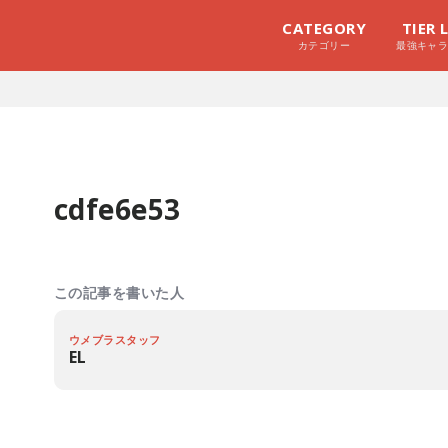
CATEGORY
TIER 
カテゴリー
最強キャ
cdfe6e53
この記事を書いた人
ウメブラスタッフ
EL