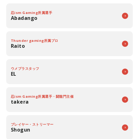
忍ism Gaming所属選手
Abadango
Thunder gaming所属プロ
Raito
ウメブラスタッフ
EL
忍ism Gaming所属選手・闘龍門主催
takera
プレイヤー・ストリーマー
Shogun