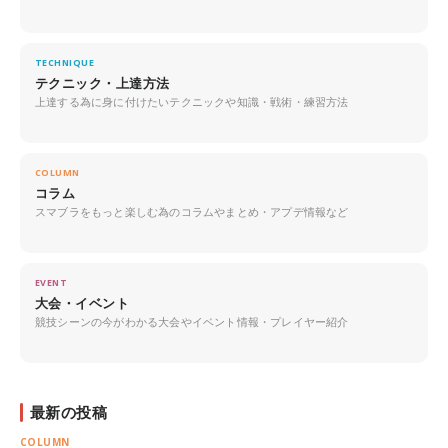
TECHNIQUE
テクニック・上達方法
上達する為に身に付けたいテクニックや知識・戦術・練習方法
COLUMN
コラム
スマブラをもっと楽しむ為のコラムやまとめ・アプデ情報など
EVENT
大会・イベント
競技シーンの今がわかる大会やイベント情報・プレイヤー紹介
最新の投稿
COLUMN