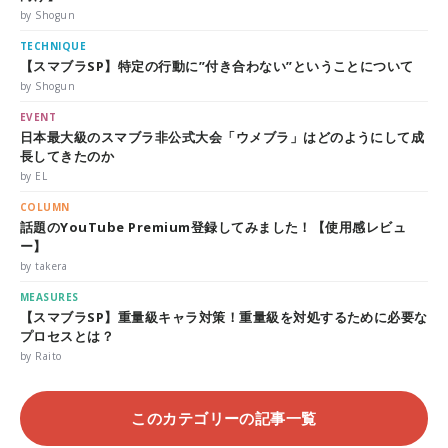
by Shogun
TECHNIQUE
【スマブラSP】特定の行動に”付き合わない”ということについて
by Shogun
EVENT
日本最大級のスマブラ非公式大会「ウメブラ」はどのようにして成
長してきたのか
by EL
COLUMN
話題のYouTube Premium登録してみました！【使用感レビュ
ー】
by takera
MEASURES
【スマブラSP】重量級キャラ対策！重量級を対処するために必要な
プロセスとは？
by Raito
このカテゴリーの記事一覧