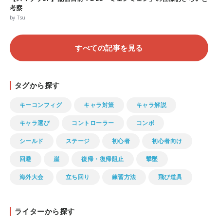
考察
by Tsu
すべての記事を見る
タグから探す
キーコンフィグ
キャラ対策
キャラ解説
キャラ選び
コントローラー
コンボ
シールド
ステージ
初心者
初心者向け
回避
崖
復帰・復帰阻止
撃墜
海外大会
立ち回り
練習方法
飛び道具
ライターから探す