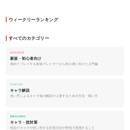
ウィークリーランキング
すべてのカテゴリー
BEGINNER
新規・初心者向け
初めてプレイする新規プレイヤーから初心者に向けた入門編
FIGHTER
キャラ解説
使い手によるキャラ毎の解説や上達するための方法・戦い方
MEASURES
キャラ・技対策
特定のキャラや技に対する対策方法や実戦で意識すること