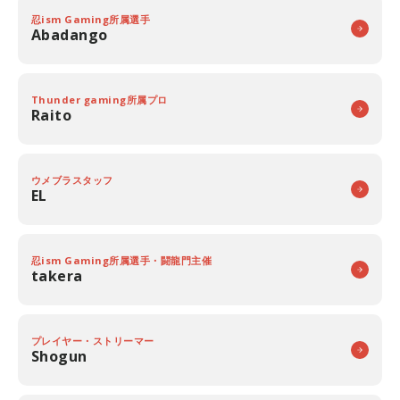
忍ism Gaming所属選手
Abadango
Thunder gaming所属プロ
Raito
ウメブラスタッフ
EL
忍ism Gaming所属選手・闘龍門主催
takera
プレイヤー・ストリーマー
Shogun