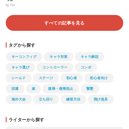
by Tsu
すべての記事を見る
タグから探す
キーコンフィグ
キャラ対策
キャラ解説
キャラ選び
コントローラー
コンボ
シールド
ステージ
初心者
初心者向け
回避
崖
復帰・復帰阻止
撃墜
海外大会
立ち回り
練習方法
飛び道具
ライターから探す