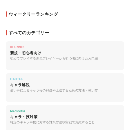
ウィークリーランキング
すべてのカテゴリー
BEGINNER
新規・初心者向け
初めてプレイする新規プレイヤーから初心者に向けた入門編
FIGHTER
キャラ解説
使い手によるキャラ毎の解説や上達するための方法・戦い方
MEASURES
キャラ・技対策
特定のキャラや技に対する対策方法や実戦で意識すること