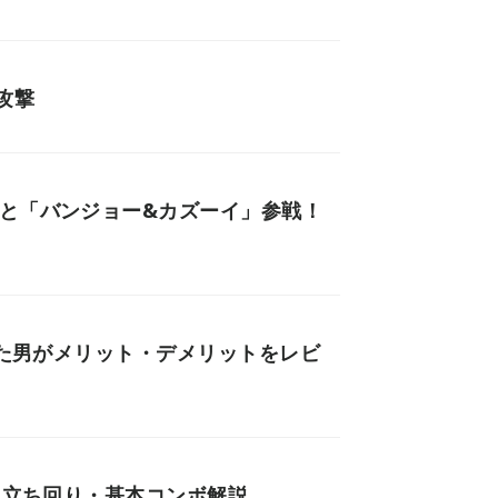
攻撃
」と「バンジョー&カズーイ」参戦！
った男がメリット・デメリットをレビ
| 立ち回り・基本コンボ解説