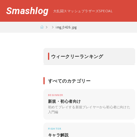
Smashlog
大乱闘スマッシュブラザーズSPECIAL
img_0426.jpg
ウィークリーランキング
すべてのカテゴリー
BEGINNER
新規・初心者向け
初めてプレイする新規プレイヤーから初心者に向けた
入門編
FIGHTER
キャラ解説