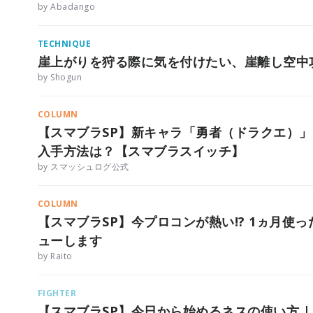
by Abadango
TECHNIQUE
崖上がりを狩る際に気を付けたい、崖離し空中
by Shogun
COLUMN
【スマブラSP】新キャラ「勇者（ドラクエ）
入手方法は？【スマブラスイッチ】
by スマッシュログ公式
COLUMN
【スマブラSP】今プロコンが熱い!? 1ヵ月使
ューします
by Raito
FIGHTER
【スマブラSP】今日から始めるネスの使い方 