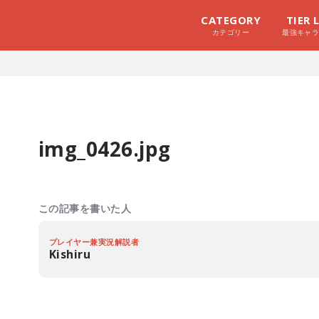
CATEGORY
TIER 
カテゴリー
最強キャ
img_0426.jpg
この記事を書いた人
プレイヤー兼実況解説者
Kishiru