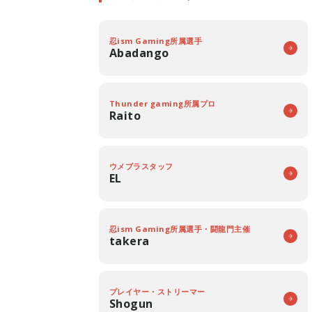
忍ism Gaming所属選手
Abadango
Thunder gaming所属プロ
Raito
ウメブラスタッフ
EL
忍ism Gaming所属選手・闘龍門主催
takera
プレイヤー・ストリーマー
Shogun