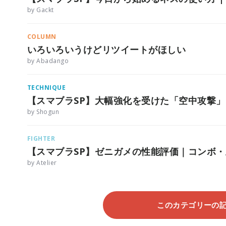
by Gackt
COLUMN
いろいろいうけどリツイートがほしい
by Abadango
TECHNIQUE
【スマブラSP】大幅強化を受けた「空中攻撃
by Shogun
FIGHTER
【スマブラSP】ゼニガメの性能評価｜コンボ
by Atelier
このカテゴリーの