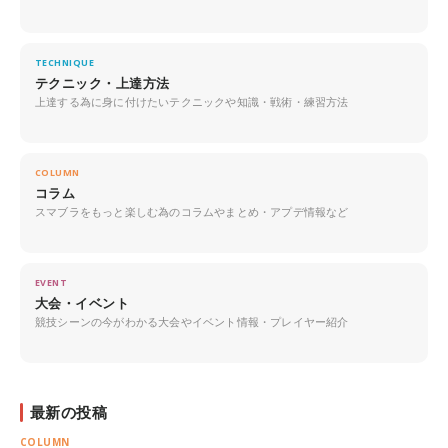
TECHNIQUE
テクニック・上達方法
上達する為に身に付けたいテクニックや知識・戦術・練習方法
COLUMN
コラム
スマブラをもっと楽しむ為のコラムやまとめ・アプデ情報など
EVENT
大会・イベント
競技シーンの今がわかる大会やイベント情報・プレイヤー紹介
最新の投稿
COLUMN