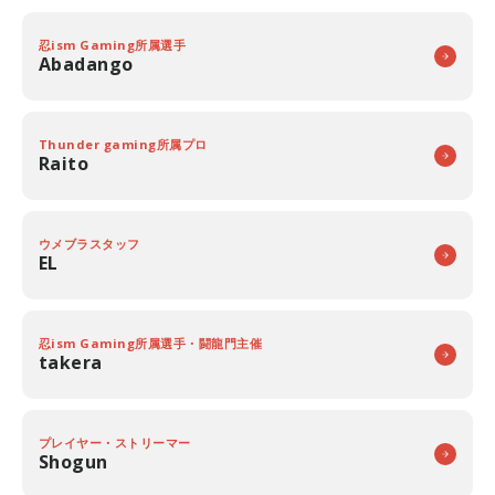
忍ism Gaming所属選手
Abadango
Thunder gaming所属プロ
Raito
ウメブラスタッフ
EL
忍ism Gaming所属選手・闘龍門主催
takera
プレイヤー・ストリーマー
Shogun