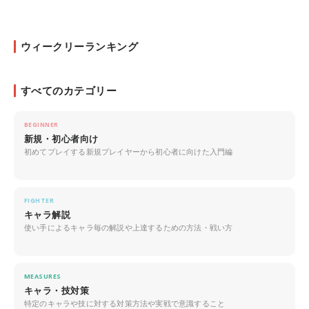
ウィークリーランキング
すべてのカテゴリー
BEGINNER
新規・初心者向け
初めてプレイする新規プレイヤーから初心者に向けた入門編
FIGHTER
キャラ解説
使い手によるキャラ毎の解説や上達するための方法・戦い方
MEASURES
キャラ・技対策
特定のキャラや技に対する対策方法や実戦で意識すること