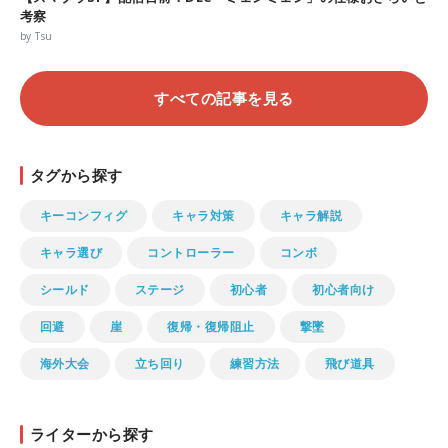
考察
by Tsu
すべての記事を見る
タグから探す
キーコンフィグ
キャラ対策
キャラ解説
キャラ選び
コントローラー
コンボ
シールド
ステージ
初心者
初心者向け
回避
崖
復帰・復帰阻止
撃墜
海外大会
立ち回り
練習方法
飛び道具
ライターから探す