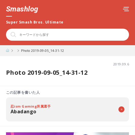
Smashlog
Super Smash Bros. Ultimate
Photo 2019-09-05_14-31-12
2019.09.6
Photo 2019-09-05_14-31-12
この記事を書いた人
忍ism Gaming所属選手
Abadango