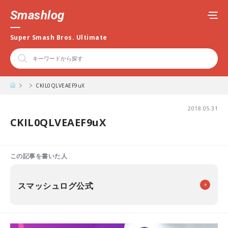
Smashlog
Super Smash Bros. Ultimate
CKIL0QLVEAEF9uX
2018.05.31
CKIL0QLVEAEF9uX
この記事を書いた人
スマッシュログ公式