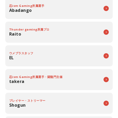
忍ism Gaming所属選手
Abadango
Thunder gaming所属プロ
Raito
ウメブラスタッフ
EL
忍ism Gaming所属選手・闘龍門主催
takera
プレイヤー・ストリーマー
Shogun