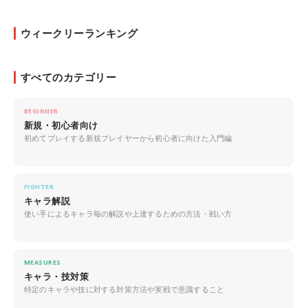
ウィークリーランキング
すべてのカテゴリー
BEGINNER
新規・初心者向け
初めてプレイする新規プレイヤーから初心者に向けた入門編
FIGHTER
キャラ解説
使い手によるキャラ毎の解説や上達するための方法・戦い方
MEASURES
キャラ・技対策
特定のキャラや技に対する対策方法や実戦で意識すること