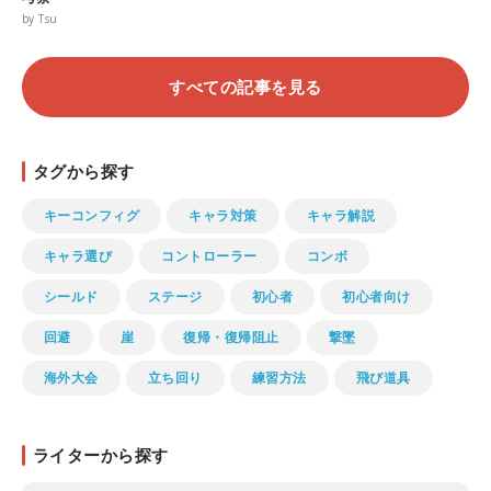
by Tsu
すべての記事を見る
タグから探す
キーコンフィグ
キャラ対策
キャラ解説
キャラ選び
コントローラー
コンボ
シールド
ステージ
初心者
初心者向け
回避
崖
復帰・復帰阻止
撃墜
海外大会
立ち回り
練習方法
飛び道具
ライターから探す