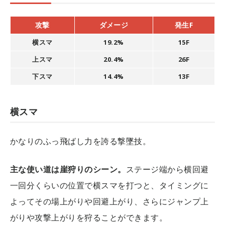
攻撃
ダメージ
発生F
横スマ
19.2%
15F
上スマ
20.4%
26F
下スマ
14.4%
13F
横スマ
かなりのふっ飛ばし力を誇る撃墜技。
主な使い道は崖狩りのシーン。
ステージ端から横回避
一回分くらいの位置で横スマを打つと、タイミングに
よってその場上がりや回避上がり、さらにジャンプ上
がりや攻撃上がりを狩ることができます。