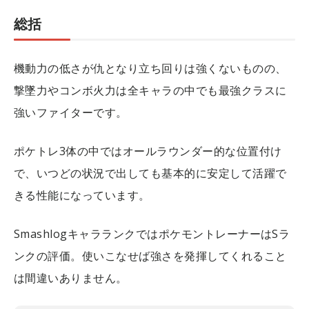
総括
機動力の低さが仇となり立ち回りは強くないものの、
撃墜力やコンボ火力は全キャラの中でも最強クラスに
強いファイターです。
ポケトレ3体の中ではオールラウンダー的な位置付け
で、いつどの状況で出しても基本的に安定して活躍で
きる性能になっています。
SmashlogキャラランクではポケモントレーナーはSラ
ンクの評価。使いこなせば強さを発揮してくれること
は間違いありません。