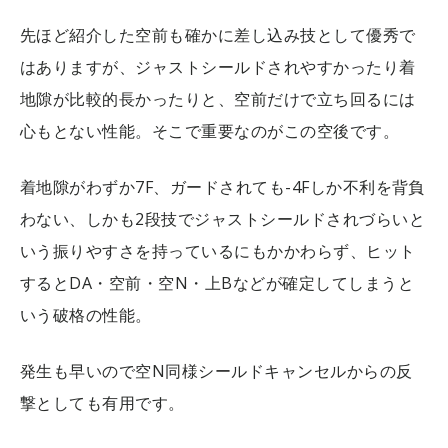
先ほど紹介した空前も確かに差し込み技として優秀で
はありますが、ジャストシールドされやすかったり着
地隙が比較的長かったりと、空前だけで立ち回るには
心もとない性能。そこで重要なのがこの空後です。
着地隙がわずか7F、ガードされても-4Fしか不利を背負
わない、しかも2段技でジャストシールドされづらいと
いう振りやすさを持っているにもかかわらず、ヒット
するとDA・空前・空N・上Bなどが確定してしまうと
いう破格の性能。
発生も早いので空N同様シールドキャンセルからの反
撃としても有用です。