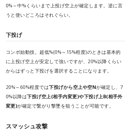
0%～中%くらいまで上投げ空上が確定します。逆に言
うと使いどころはそれぐらい。
下投げ
コンボ始動技。超低%(0%～15%程度)のときは基本的
に上投げ空上が安定して強いですが、20%以降くらい
からはずっと下投げを選択することになります。
20%～60%程度では
下投げから空上や空N
が確定し、7
0%以降は
下投げ空上(相手内変更)や下投げ上B(相手外
変更)
が確定で繋がり撃墜を狙うことが可能です。
スマッシュ攻撃