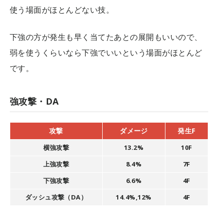
使う場面がほとんどない技。
下強の方が発生も早く当てたあとの展開もいいので、
弱を使うくらいなら下強でいいという場面がほとんど
です。
強攻撃・DA
攻撃
ダメージ
発生F
横強攻撃
13.2%
10F
上強攻撃
8.4%
7F
下強攻撃
6.6%
4F
ダッシュ攻撃（DA）
14.4%,12%
4F