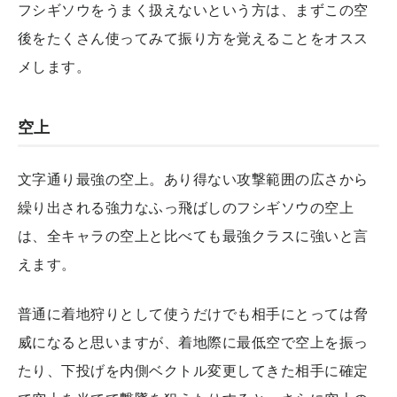
フシギソウをうまく扱えないという方は、まずこの空
後をたくさん使ってみて振り方を覚えることをオスス
メします。
空上
文字通り最強の空上。あり得ない攻撃範囲の広さから
繰り出される強力なふっ飛ばしのフシギソウの空上
は、全キャラの空上と比べても最強クラスに強いと言
えます。
普通に着地狩りとして使うだけでも相手にとっては脅
威になると思いますが、着地際に最低空で空上を振っ
たり、下投げを内側ベクトル変更してきた相手に確定