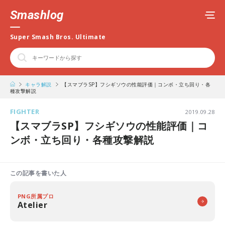
Smashlog
Super Smash Bros. Ultimate
キャラ解説
【スマブラSP】フシギソウの性能評価｜コンボ・立ち回り・各
種攻撃解説
FIGHTER
2019.09.28
【スマブラSP】フシギソウの性能評価｜コ
ンボ・立ち回り・各種攻撃解説
この記事を書いた人
PNG所属プロ
Atelier