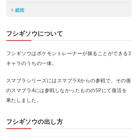
9
総括
フシギソウについて
フシギソウはポケモントレーナーが操ることができる3
キャラのうちの一体。
スマブラシリーズにはスマブラXからの参戦で、その後
のスマブラ4には参戦しなかったもののSPにて復活を
果たしました。
フシギソウの出し方