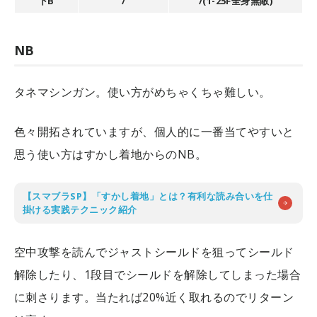
下B
/
/(1-25F全身無敵)
NB
タネマシンガン。使い方がめちゃくちゃ難しい。
色々開拓されていますが、個人的に一番当てやすいと
思う使い方はすかし着地からのNB。
【スマブラSP】「すかし着地」とは？有利な読み合いを仕
掛ける実践テクニック紹介
空中攻撃を読んでジャストシールドを狙ってシールド
解除したり、1段目でシールドを解除してしまった場合
に刺さります。当たれば20%近く取れるのでリターン