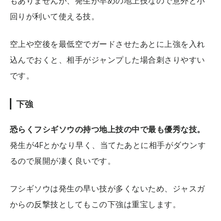
もありませんが、発生が早めの地上技なので意外と小
回りが利いて使える技。
空上や空後を最低空でガードさせたあとに上強を入れ
込んでおくと、相手がジャンプした場合刺さりやすい
です。
下強
恐らくフシギソウの持つ地上技の中で最も優秀な技。
発生が4Fとかなり早く、当てたあとに相手がダウンす
るので展開が凄く良いです。
フシギソウは発生の早い技が多くないため、ジャスガ
からの反撃技としてもこの下強は重宝します。