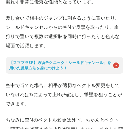
漏れず非常に優秀な性能となっています。
差し合いで相手のジャンプに刺さるように置いたり、
シールドキャンセルからの空Nで反撃を取ったり、崖
狩りで置いて複数の選択肢を同時に狩ったりと色んな
場面で活躍します。
【スマブラSP】必須テクニック「シールドキャンセル」を
用いた反撃方法を身につけよう！
空中で当てた場合、相手が適切なベクトル変更をして
いなければ%によって上Bが確定し、撃墜を狙うことが
できます。
ちなみに空Nのベクトル変更は外下、ちゃんとベクト
ル変更すれば基本的に上Bは確定しません。ベクトル変