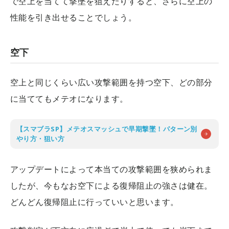
で空上を当てて撃墜を狙えたりすると、さらに空上の
性能を引き出せることでしょう。
空下
空上と同じくらい広い攻撃範囲を持つ空下、どの部分
に当ててもメテオになります。
【スマブラSP】メテオスマッシュで早期撃墜！パターン別
やり方・狙い方
アップデートによって本当ての攻撃範囲を狭められま
したが、今もなお空下による復帰阻止の強さは健在。
どんどん復帰阻止に行っていいと思います。