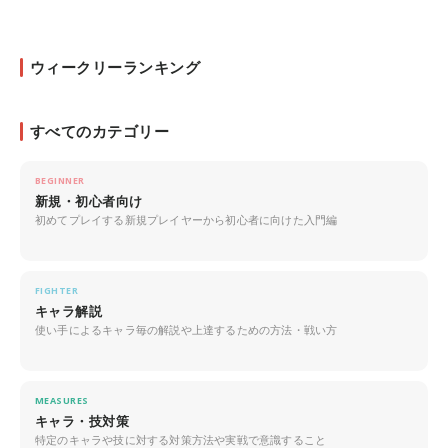
ウィークリーランキング
すべてのカテゴリー
BEGINNER
新規・初心者向け
初めてプレイする新規プレイヤーから初心者に向けた入門編
FIGHTER
キャラ解説
使い手によるキャラ毎の解説や上達するための方法・戦い方
MEASURES
キャラ・技対策
特定のキャラや技に対する対策方法や実戦で意識すること