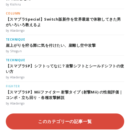
by Kishiru
COLUMN
【スマブラSpecial】Switch版新作を世界最速で体験してきた男
がいろいろ教えるよ
by Abadango
TECHNIQUE
崖上がりを狩る際に気を付けたい、崖離し空中攻撃
by Shogun
TECHNIQUE
【スマブラSP】シフトってなに？攻撃シフトとシールドシフトの使
い方
by Abadango
FIGHTER
【スマブラSP】Miiファイター 射撃タイプ (射撃Mii) の性能評価｜
コンボ・立ち回り・各種攻撃解説
by Abadango
このカテゴリーの記事一覧