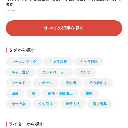
考察
by Tsu
すべての記事を見る
タグから探す
キーコンフィグ
キャラ対策
キャラ解説
キャラ選び
コントローラー
コンボ
シールド
ステージ
初心者
初心者向け
回避
崖
復帰・復帰阻止
撃墜
海外大会
立ち回り
練習方法
飛び道具
ライターから探す