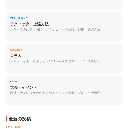
TECHNIQUE
テクニック・上達方法
上達する為に身に付けたいテクニックや知識・戦術・練習方法
COLUMN
コラム
スマブラをもっと楽しむ為のコラムやまとめ・アプデ情報など
EVENT
大会・イベント
競技シーンの今がわかる大会やイベント情報・プレイヤー紹介
最新の投稿
COLUMN