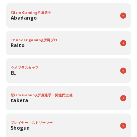
忍ism Gaming所属選手
Abadango
Thunder gaming所属プロ
Raito
ウメブラスタッフ
EL
忍ism Gaming所属選手・闘龍門主催
takera
プレイヤー・ストリーマー
Shogun