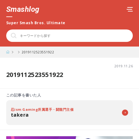
Smashlog
Super Smash Bros. Ultimate
2019112523551922
2019.11.26
2019112523551922
この記事を書いた人
忍ism Gaming所属選手・闘龍門主催
takera