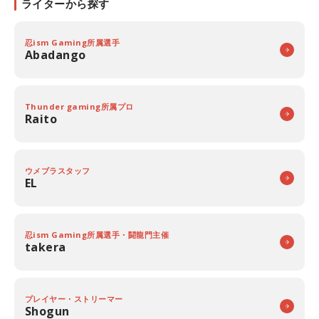
ライターから探す
忍ism Gaming所属選手
Abadango
Thunder gaming所属プロ
Raito
ウメブラスタッフ
EL
忍ism Gaming所属選手・闘龍門主催
takera
プレイヤー・ストリーマー
Shogun