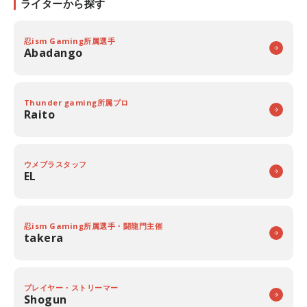
ライターから探す
忍ism Gaming所属選手
Abadango
Thunder gaming所属プロ
Raito
ウメブラスタッフ
EL
忍ism Gaming所属選手・闘龍門主催
takera
プレイヤー・ストリーマー
Shogun