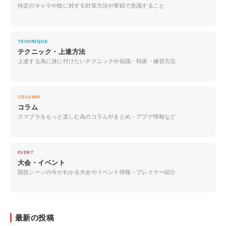
特定のキャラや技に対する対策方法や実戦で意識すること
TECHNIQUE
テクニック・上達方法
上達する為に身に付けたいテクニックや知識・戦術・練習方法
COLUMN
コラム
スマブラをもっと楽しむ為のコラムやまとめ・アプデ情報など
EVENT
大会・イベント
競技シーンの今がわかる大会やイベント情報・プレイヤー紹介
最新の投稿