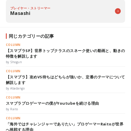
プレイヤー・ストリーマー
Masashi
同じカテゴリーの記事
COLUMN
【スマブラSP】世界トップクラスのスネーク使いの動画と、動きの
特徴を解説します
by Shogun
COLUMN
【スマブラ】攻めVS待ちはどちらが強いか、定番のテーマについて
解説します
by Abadango
COLUMN
スマブラプロゲーマーの僕がYoutubeを続ける理由
by Raito
COLUMN
「海外ではチャレンジャーでありたい」プロゲーマーRaitoが世界
へ挑戦する理由