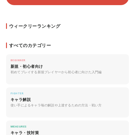
ウィークリーランキング
すべてのカテゴリー
BEGINNER
新規・初心者向け
初めてプレイする新規プレイヤーから初心者に向けた入門編
FIGHTER
キャラ解説
使い手によるキャラ毎の解説や上達するための方法・戦い方
MEASURES
キャラ・技対策