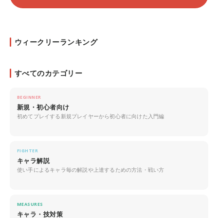
ウィークリーランキング
すべてのカテゴリー
BEGINNER
新規・初心者向け
初めてプレイする新規プレイヤーから初心者に向けた入門編
FIGHTER
キャラ解説
使い手によるキャラ毎の解説や上達するための方法・戦い方
MEASURES
キャラ・技対策