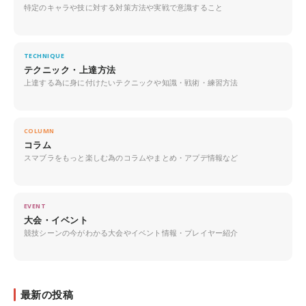
特定のキャラや技に対する対策方法や実戦で意識すること
TECHNIQUE
テクニック・上達方法
上達する為に身に付けたいテクニックや知識・戦術・練習方法
COLUMN
コラム
スマブラをもっと楽しむ為のコラムやまとめ・アプデ情報など
EVENT
大会・イベント
競技シーンの今がわかる大会やイベント情報・プレイヤー紹介
最新の投稿