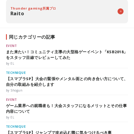
Thunder gaming所属プロ
Raito
同じカテゴリーの記事
EVENT
また来たい！コミュニティ主導の大型格ゲーイベント「KSB2018」
をスタッフ目線でレビューしてみた
by EL
TECHNIQUE
【スマブラSP】大会の緊張やメンタル面との向き合い方について、
自分の取組みを紹介します
by Shogun
EVENT
ゲーム業界への就職者も！大会スタッフになるメリットとその仕事
内容について
by EL
TECHNIQUE
【スマブラSP】ジャンプで攻め込む際に気をつけるべき事