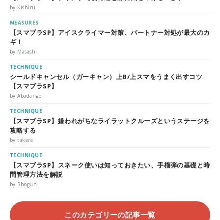
by Kishiru
MEASURES
【スマブラSP】アイスクライマー対策、パートナー対処が最大のカ
ギ！
by Masashi
TECHNIQUE
シールドキャンセル（ガーキャン）上B/上スマをうまく出すコツ
【スマブラSP】
by Abadango
TECHNIQUE
【スマブラSP】嫌われがちなライラットクルーズというステージを
攻略する
by takera
TECHNIQUE
【スマブラSP】スネーク使いは知っておきたい、手榴弾の基礎と時
間管理方法を解説
by Shogun
このカテゴリーの記事一覧