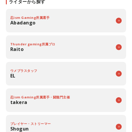
ライターから探す
忍ism Gaming所属選手
Abadango
Thunder gaming所属プロ
Raito
ウメブラスタッフ
EL
忍ism Gaming所属選手・闘龍門主催
takera
プレイヤー・ストリーマー
Shogun