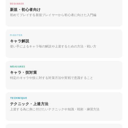
BEGINNER
新規・初心者向け
初めてプレイする新規プレイヤーから初心者に向けた入門編
FIGHTER
キャラ解説
使い手によるキャラ毎の解説や上達するための方法・戦い方
MEASURES
キャラ・技対策
特定のキャラや技に対する対策方法や実戦で意識すること
TECHNIQUE
テクニック・上達方法
上達する為に身に付けたいテクニックや知識・戦術・練習方法