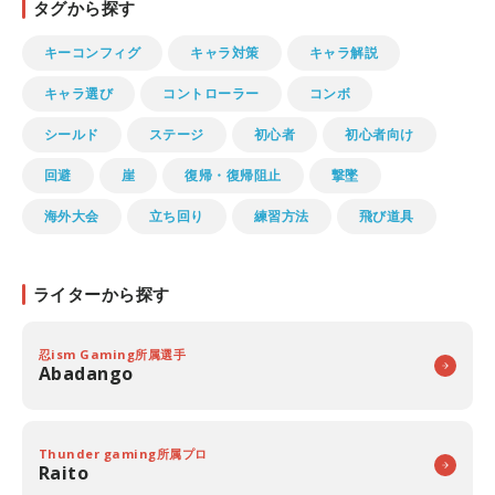
タグから探す
キーコンフィグ
キャラ対策
キャラ解説
キャラ選び
コントローラー
コンボ
シールド
ステージ
初心者
初心者向け
回避
崖
復帰・復帰阻止
撃墜
海外大会
立ち回り
練習方法
飛び道具
ライターから探す
忍ism Gaming所属選手
Abadango
Thunder gaming所属プロ
Raito