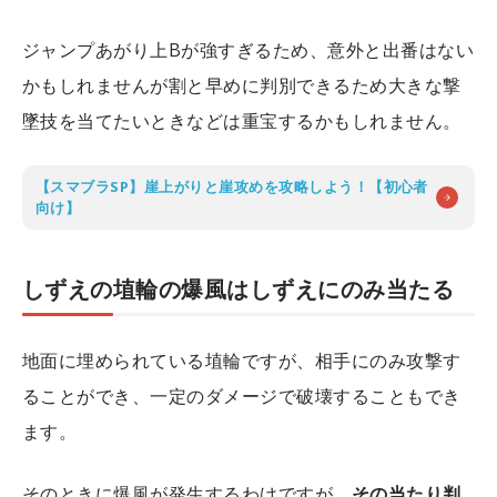
ジャンプあがり上Bが強すぎるため、意外と出番はない
かもしれませんが割と早めに判別できるため大きな撃
墜技を当てたいときなどは重宝するかもしれません。
【スマブラSP】崖上がりと崖攻めを攻略しよう！【初心者
向け】
しずえの埴輪の爆風はしずえにのみ当たる
地面に埋められている埴輪ですが、相手にのみ攻撃す
ることができ、一定のダメージで破壊することもでき
ます。
そのときに爆風が発生するわけですが、
その当たり判