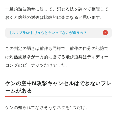
一旦灼熱波動拳に対して、消せる技を調べて整理して
おくと灼熱の対処は比較的に楽になると思います。
【スマブラSP】リュウとケンってなにが違うの？
この判定の弱さは前作も同様で、前作の自分の記憶で
は灼熱波動拳が一方的に勝てる飛び道具はディディー
コングのピーナッツだけでした。
ケンの空中N攻撃キャンセルはできないフレ
ームがある
ケンの知られてなさそうなネタを1つだけ。