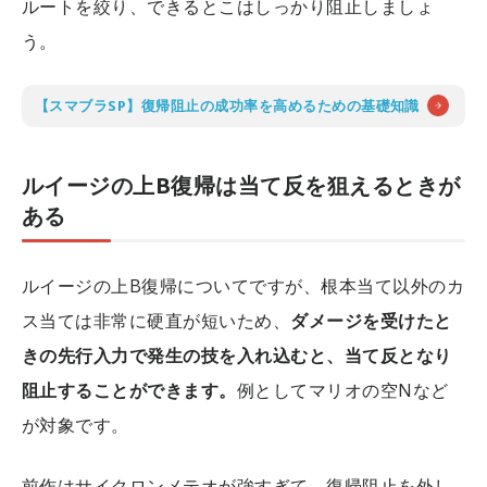
ルートを絞り、できるとこはしっかり阻止しましょ
う。
【スマブラSP】復帰阻止の成功率を高めるための基礎知識
ルイージの上B復帰は当て反を狙えるときが
ある
ルイージの上B復帰についてですが、根本当て以外のカ
ス当ては非常に硬直が短いため、
ダメージを受けたと
きの先行入力で発生の技を入れ込むと、当て反となり
阻止することができます。
例としてマリオの空Nなど
が対象です。
前作はサイクロンメテオが強すぎて、復帰阻止を外し