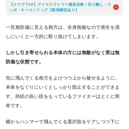
【スマブラSP】アイスクライマー徹底攻略！切り離し・コ
ンボ・キーコンフィグ【動画解説あり】
一見無防備に見える相方は、全身無敵なので発生を潰
しにいくと一方的に殴り負けてしまいます。
しかし引き寄せられる本体の方には無敵がなく実は無
防備な状態です。
先に飛んでくる相方をよけつつ上から被せるように、
本体をなぐりにいくとしっかり阻止することができま
す。持続の長い技をもっているファイターはとくに簡
単です。
横からハンマーで飛んでくる選択肢をケアしつつ下に