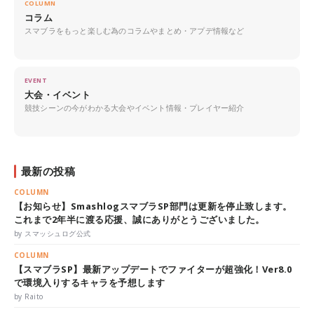
COLUMN
コラム
スマブラをもっと楽しむ為のコラムやまとめ・アプデ情報など
EVENT
大会・イベント
競技シーンの今がわかる大会やイベント情報・プレイヤー紹介
最新の投稿
COLUMN
【お知らせ】SmashlogスマブラSP部門は更新を停止致します。
これまで2年半に渡る応援、誠にありがとうございました。
by スマッシュログ公式
COLUMN
【スマブラSP】最新アップデートでファイターが超強化！Ver8.0
で環境入りするキャラを予想します
by Raito