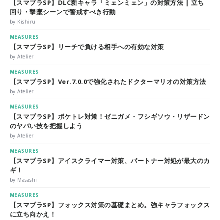
【スマブラSP】DLC新キャラ「ミェンミェン」の対策方法 | 立ち
回り・撃墜シーンで警戒すべき行動
by Kishiru
MEASURES
【スマブラSP】リーチで負ける相手への有効な対策
by Atelier
MEASURES
【スマブラSP】Ver.7.0.0で強化されたドクターマリオの対策方法
by Atelier
MEASURES
【スマブラSP】ポケトレ対策！ゼニガメ・フシギソウ・リザードン
のヤバい技を把握しよう
by Atelier
MEASURES
【スマブラSP】アイスクライマー対策、パートナー対処が最大のカ
ギ！
by Masashi
MEASURES
【スマブラSP】フォックス対策の基礎まとめ。強キャラフォックス
に立ち向かえ！