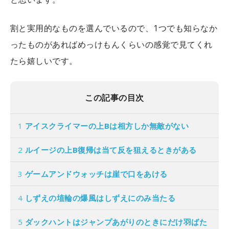
割と実用的なものを選んでいるので、1つでも知らなか
ったものがあればめっけもんくらいの感覚で見てくれ
たら嬉しいです。
この記事の目次
1
アイスクライマーの上Bは相方しか無敵がない
2
ルイージの上B復帰は当て反を狙えるときがある
3
ゲームアンドウォッチは崖で口をあける
4
しずえの埴輪の爆風はしずえにのみ当たる
5
ダックハントはジャンプあがりのときにだけ羽ばた