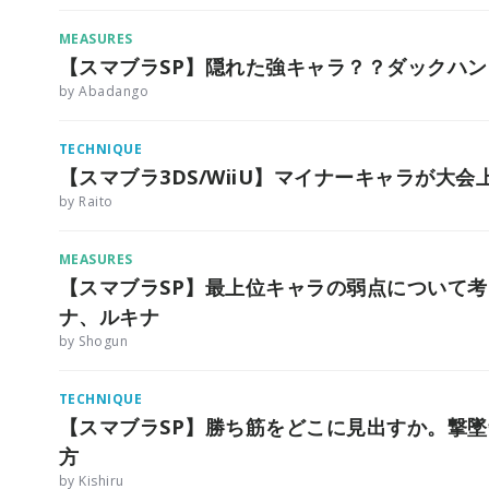
MEASURES
【スマブラSP】隠れた強キャラ？？ダックハ
by Abadango
TECHNIQUE
【スマブラ3DS/WiiU】マイナーキャラが大
by Raito
MEASURES
【スマブラSP】最上位キャラの弱点について
ナ、ルキナ
by Shogun
TECHNIQUE
【スマブラSP】勝ち筋をどこに見出すか。撃
方
by Kishiru