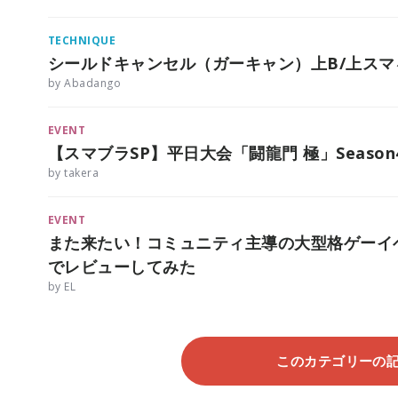
TECHNIQUE
シールドキャンセル（ガーキャン）上B/上スマ
by Abadango
EVENT
【スマブラSP】平日大会「闘龍門 極」Seaso
by takera
EVENT
また来たい！コミュニティ主導の大型格ゲーイベ
でレビューしてみた
by EL
このカテゴリーの