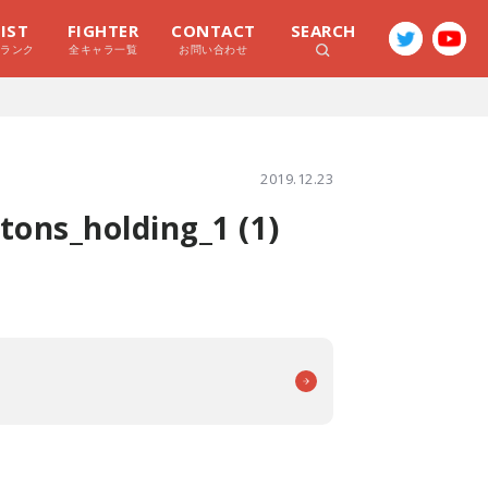
LIST
FIGHTER
CONTACT
SEARCH
ラランク
全キャラ一覧
お問い合わせ
2019.12.23
ons_holding_1 (1)