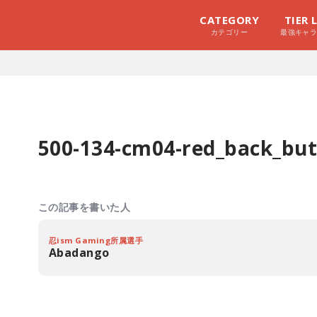
CATEGORY
TIER 
カテゴリー
最強キャ
500-134-cm04-red_back_butt
この記事を書いた人
忍ism Gaming所属選手
Abadango