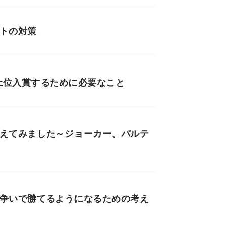
ントの対策
会上位入賞するために必要なこと
考えてみました～ジョーカー、パルテ
墜争いで勝てるようになるための考え