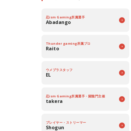
忍ism Gaming所属選手
Abadango
Thunder gaming所属プロ
Raito
ウメブラスタッフ
EL
忍ism Gaming所属選手・闘龍門主催
takera
プレイヤー・ストリーマー
Shogun