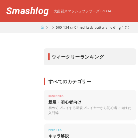
Smashlog
大乱闘スマッシュブラザーズSPECIAL
500-134-cm04-red_back_buttons_holding_1 (1)
ウィークリーランキング
すべてのカテゴリー
BEGINNER
新規・初心者向け
初めてプレイする新規プレイヤーから初心者に向けた
入門編
FIGHTER
キャラ解説