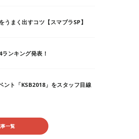
をうまく出すコツ【スマブラSP】
n4ランキング発表！
ント「KSB2018」をスタッフ目線
記事一覧