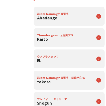
忍ism Gaming所属選手
Abadango
Thunder gaming所属プロ
Raito
ウメブラスタッフ
EL
忍ism Gaming所属選手・闘龍門主催
takera
プレイヤー・ストリーマー
Shogun