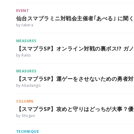
EVENT
仙台スマブラミニ対戦会主催者｢あべる｣ に聞
by takera
MEASURES
【スマブラSP】オンライン対戦の裏ボス!? ガ
by Raito
MEASURES
【スマブラSP】運ゲーをさせないための勇者対
by Abadango
COLUMN
【スマブラSP】攻めと守りはどっちが大事？
by Shogun
TECHNIQUE