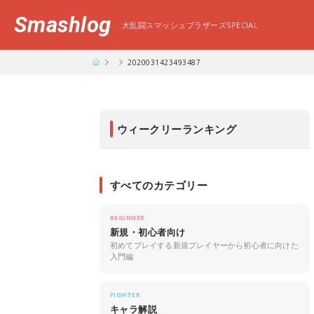
Smashlog
大乱闘スマッシュブラザーズSPECIAL
2020031423493487
ウィークリーランキング
すべてのカテゴリー
BEGINNER
新規・初心者向け
初めてプレイする新規プレイヤーから初心者に向けた
入門編
FIGHTER
キャラ解説