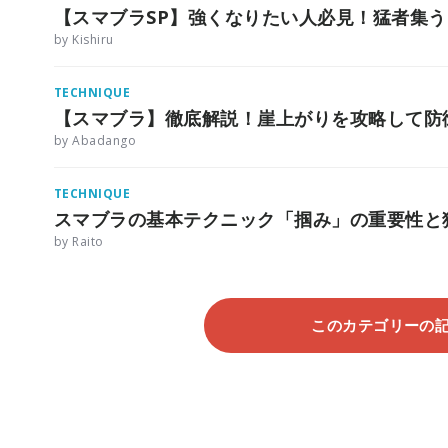
【スマブラSP】強くなりたい人必見！猛者集
by Kishiru
TECHNIQUE
【スマブラ】徹底解説！崖上がりを攻略して防
by Abadango
TECHNIQUE
スマブラの基本テクニック「掴み」の重要性と
by Raito
このカテゴリーの