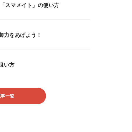
う「スマメイト」の使い方
御力をあげよう！
狙い方
記事一覧