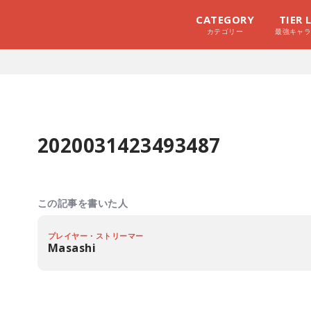
CATEGORY
TIER 
カテゴリー
最強キャ
2020031423493487
この記事を書いた人
プレイヤー・ストリーマー
Masashi