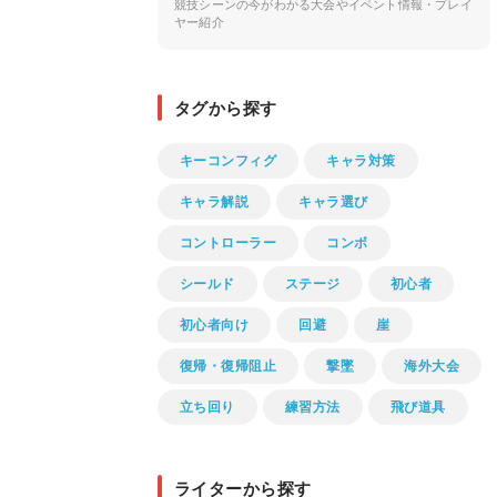
競技シーンの今がわかる大会やイベント情報・プレイ
ヤー紹介
タグから探す
キーコンフィグ
キャラ対策
キャラ解説
キャラ選び
コントローラー
コンボ
シールド
ステージ
初心者
初心者向け
回避
崖
復帰・復帰阻止
撃墜
海外大会
立ち回り
練習方法
飛び道具
ライターから探す