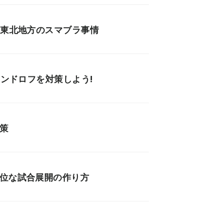
く東北地方のスマブラ事情
ノンドロフを対策しよう!
策
優位な試合展開の作り方