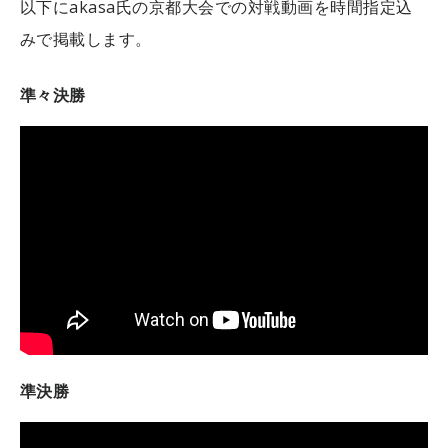
以下にakasa氏の京都大会での対戦動画を時間指定込
みで掲載します。
準々決勝
準決勝