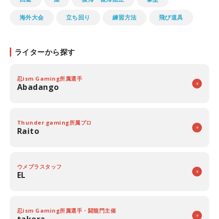
海外大会
立ち回り
練習方法
飛び道具
ライターから探す
忍ism Gaming所属選手
Abadango
Thunder gaming所属プロ
Raito
ウメブラスタッフ
EL
忍ism Gaming所属選手・闘龍門主催
takera