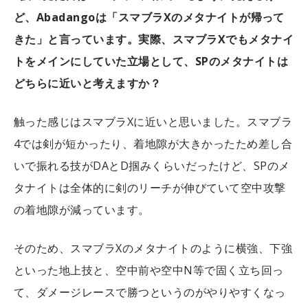
ど、Abadangoは「スマブラXのメタナイトが帰って
きた」と言っています。実際、スマブラXでもメタナイ
トをメインにしていた立場として、SPのメタナイトは
どちらに近いと考えますか？
触った感じはスマブラXに近いと思いました。スマブラ
4では剣が短かったり、着地隙が大きかったため差し合
いで振れる技がDAとD掴みくらいだったけど、SPのメ
タナイトは全体的に剣のリーチが伸びていて空中攻撃
の着地隙が減っています。
そのため、スマブラXのメタナイトのように横強、下強
といった地上技と、空中前や空中N等で固く立ち回っ
て、ダメージレースで勝つというのがやりやすくなっ