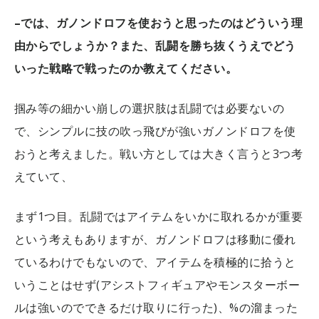
–では、ガノンドロフを使おうと思ったのはどういう理
由からでしょうか？また、乱闘を勝ち抜くうえでどう
いった戦略で戦ったのか教えてください。
掴み等の細かい崩しの選択肢は乱闘では必要ないの
で、シンプルに技の吹っ飛びが強いガノンドロフを使
おうと考えました。戦い方としては大きく言うと3つ考
えていて、
まず1つ目。乱闘ではアイテムをいかに取れるかが重要
という考えもありますが、ガノンドロフは移動に優れ
ているわけでもないので、アイテムを積極的に拾うと
いうことはせず(アシストフィギュアやモンスターボー
ルは強いのでできるだけ取りに行った)、%の溜まった