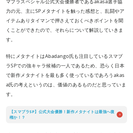
マブラスペシャル公式大会優勝者であるakasa選手協
力の元、主にSPメタナイトを触った感想と、乱闘やア
イテムありタイマンで押さえておくべきポイントを聞
くことができたので、それらについて解説していきま
す。
特にメタナイトはAbadango氏も注目しているスマブ
ラSPでの強キャラ候補の一人であるため、恐らく日本
で新作メタナイトを最も多く使っているであろうakas
a氏の考えというのは、価値のあるものだと思っていま
す。
【スマブラSP】公式大会優勝！新作メタナイトは最強へ復
権か！？