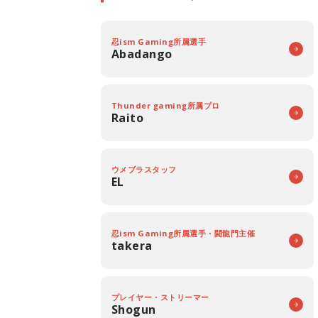
忍ism Gaming所属選手
Abadango
Thunder gaming所属プロ
Raito
ウメブラスタッフ
EL
忍ism Gaming所属選手・闘龍門主催
takera
プレイヤー・ストリーマー
Shogun