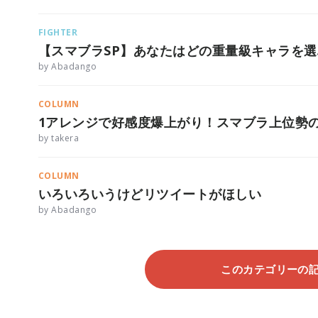
FIGHTER
【スマブラSP】あなたはどの重量級キャラを選
by Abadango
COLUMN
1アレンジで好感度爆上がり！スマブラ上位勢
by takera
COLUMN
いろいろいうけどリツイートがほしい
by Abadango
このカテゴリーの