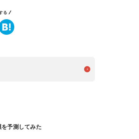
する
規模を予測してみた