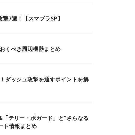
撃7選！【スマブラSP】
ておくべき周辺機器まとめ
せ！ダッシュ攻撃を通すポイントを解
&「テリー・ボガード」と”さらなる
デート情報まとめ