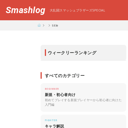
Smashlog
大乱闘スマッシュブラザーズSPECIAL
title
ウィークリーランキング
すべてのカテゴリー
BEGINNER
新規・初心者向け
初めてプレイする新規プレイヤーから初心者に向けた
入門編
FIGHTER
キャラ解説