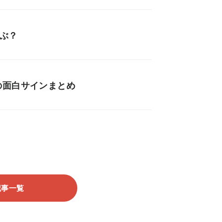
ぶ？
の面白サインまとめ
記事一覧