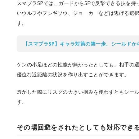
スマブラSPでは、ガードから5Fで反撃できる技を
いウルフやフシギソウ、ジョーカーなどは逃げる選
す。
【スマブラSP】キャラ対策の第一歩、シールドか
ケンの小足ほどの性能が無かったとしても、相手の
優位な近距離の状況を作り出すことができます。
透かした際にリスクの大きい掴みを使わずともシー
す。
その場回避をされたとしても対応でき