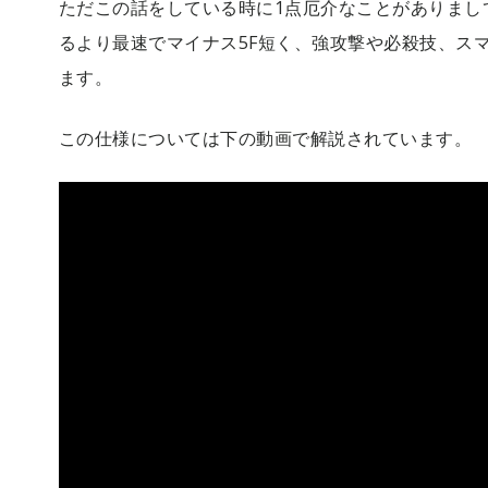
ただこの話をしている時に1点厄介なことがありまし
るより最速でマイナス5F短く、強攻撃や必殺技、ス
ます。
この仕様については下の動画で解説されています。