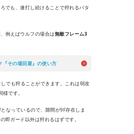
ころでも、連打し続けることで狩れるパタ
が、例えばウルフの場合は
無敵フレーム3
ク『その場回避』の使い方
なしでも狩ることができます。これは弱攻
同様です。
F
となっているので、隙間が9F存在しま
合の即ガード以外は狩れるはずです。