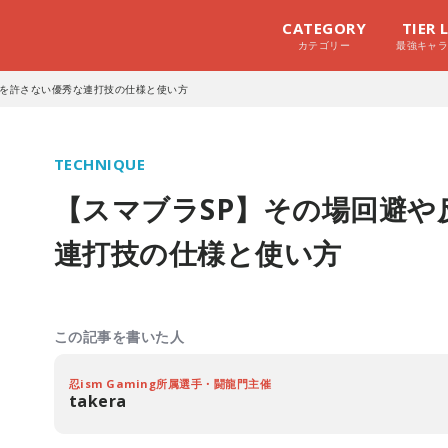
CATEGORY
TIER 
カテゴリー
最強キャ
撃を許さない優秀な連打技の仕様と使い方
TECHNIQUE
【スマブラSP】その場回避や
連打技の仕様と使い方
この記事を書いた人
忍ism Gaming所属選手・闘龍門主催
takera