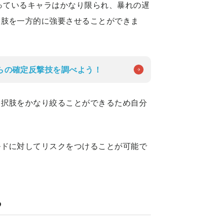
持っているキャラはかなり限られ、暴れの遅
択肢を一方的に強要させることができま
らの確定反撃技を調べよう！
選択肢をかなり絞ることができるため自分
ルドに対してリスクをつけることが可能で
る