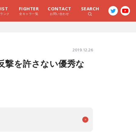
LIST
FIGHTER
CONTACT
SEARCH
ラランク
全キャラ一覧
お問い合わせ
2019.12.26
反撃を許さない優秀な