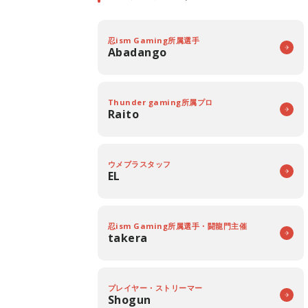
忍ism Gaming所属選手
Abadango
Thunder gaming所属プロ
Raito
ウメブラスタッフ
EL
忍ism Gaming所属選手・闘龍門主催
takera
プレイヤー・ストリーマー
Shogun