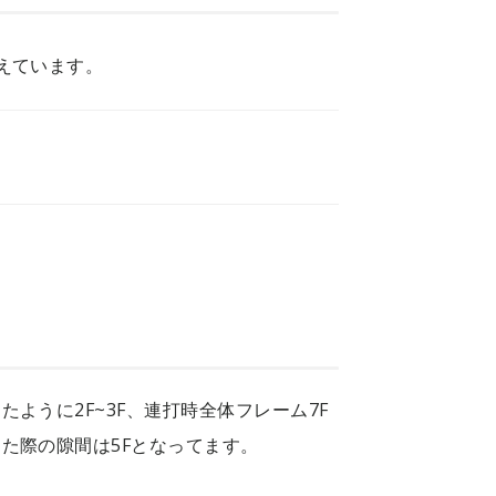
えています。
ように2F~3F、連打時全体フレーム7F
た際の隙間は5Fとなってます。