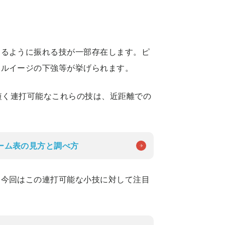
けるように振れる技が一部存在します。ピ
、ルイージの下強等が挙げられます。
が短く連打可能なこれらの技は、近距離での
ーム表の見方と調べ方
、今回はこの連打可能な小技に対して注目