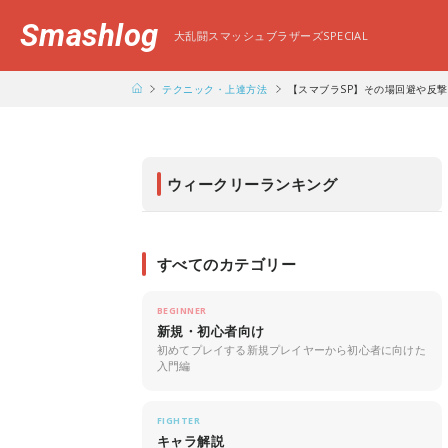
Smashlog
大乱闘スマッシュブラザーズSPECIAL
テクニック・上達方法
【スマブラSP】その場回避や反
ウィークリーランキング
すべてのカテゴリー
BEGINNER
新規・初心者向け
初めてプレイする新規プレイヤーから初心者に向けた
入門編
FIGHTER
キャラ解説