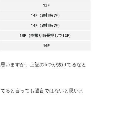
13F
14F（連打時7F）
14F（連打時7F）
19F（空振り時長押しで12F）
16F
思いますが、上記の6つが抜けてるなと
えてると言っても過言ではないと思いま