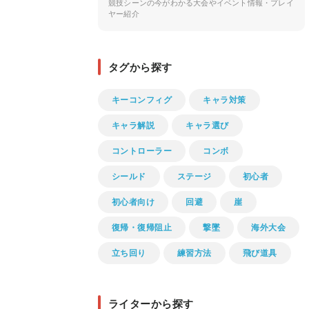
競技シーンの今がわかる大会やイベント情報・プレイ
ヤー紹介
タグから探す
キーコンフィグ
キャラ対策
キャラ解説
キャラ選び
コントローラー
コンボ
シールド
ステージ
初心者
初心者向け
回避
崖
復帰・復帰阻止
撃墜
海外大会
立ち回り
練習方法
飛び道具
ライターから探す