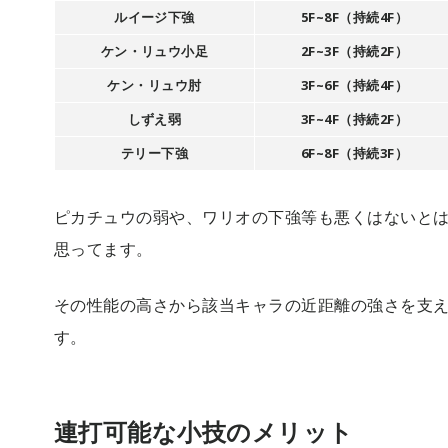
ルイージ下強
5F~8F（持続4F）
ケン・リュウ小足
2F~3F（持続2F）
ケン・リュウ肘
3F~6F（持続4F）
しずえ弱
3F~4F（持続2F）
テリー下強
6F~8F（持続3F）
ピカチュウの弱や、ワリオの下強等も悪くはないとは
思ってます。
その性能の高さから該当キャラの近距離の強さを支
す。
連打可能な小技のメリット