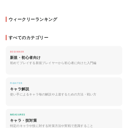
ウィークリーランキング
すべてのカテゴリー
BEGINNER
新規・初心者向け
初めてプレイする新規プレイヤーから初心者に向けた入門編
FIGHTER
キャラ解説
使い手によるキャラ毎の解説や上達するための方法・戦い方
MEASURES
キャラ・技対策
特定のキャラや技に対する対策方法や実戦で意識すること