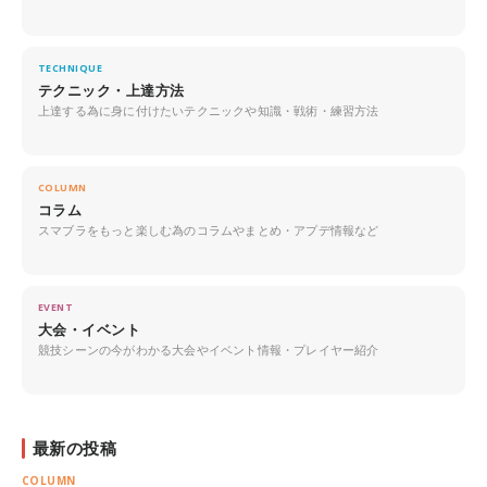
TECHNIQUE
テクニック・上達方法
上達する為に身に付けたいテクニックや知識・戦術・練習方法
COLUMN
コラム
スマブラをもっと楽しむ為のコラムやまとめ・アプデ情報など
EVENT
大会・イベント
競技シーンの今がわかる大会やイベント情報・プレイヤー紹介
最新の投稿
COLUMN