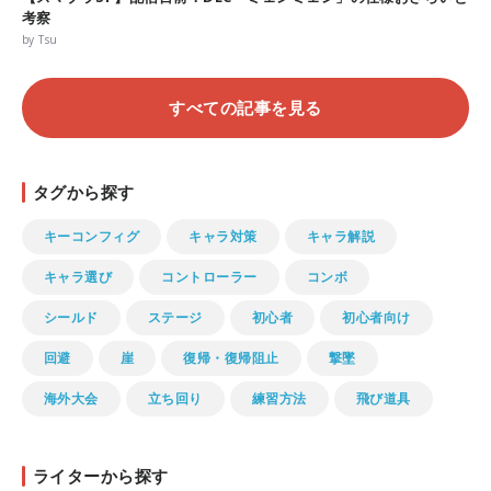
考察
by Tsu
すべての記事を見る
タグから探す
キーコンフィグ
キャラ対策
キャラ解説
キャラ選び
コントローラー
コンボ
シールド
ステージ
初心者
初心者向け
回避
崖
復帰・復帰阻止
撃墜
海外大会
立ち回り
練習方法
飛び道具
ライターから探す