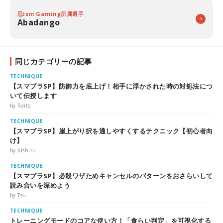
忍ism Gaming所属選手
Abadango
同じカテゴリーの記事
TECHNIQUE
【スマブラSP】防御力を底上げ！相手に浮かされた時の対処法につ
いて伝授します
by Raito
TECHNIQUE
【スマブラSP】崖上がり択を通しやすくするテクニック【初心者向
け】
by Kishiru
TECHNIQUE
【スマブラSP】必殺ワザためキャンセルのパターンをおさらいして
読み合いを深めよう
by Tsu
TECHNIQUE
トレーニングモードのコアな使い方！「食らい判定」を可視化する