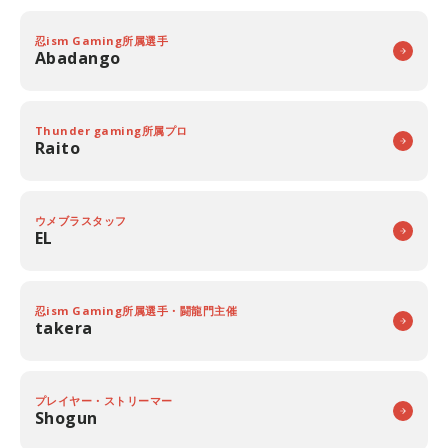
忍ism Gaming所属選手
Abadango
Thunder gaming所属プロ
Raito
ウメブラスタッフ
EL
忍ism Gaming所属選手・闘龍門主催
takera
プレイヤー・ストリーマー
Shogun