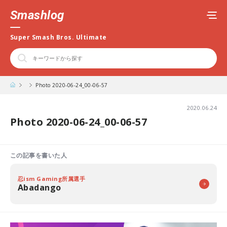
Smashlog
Super Smash Bros. Ultimate
Photo 2020-06-24_00-06-57
2020.06.24
Photo 2020-06-24_00-06-57
この記事を書いた人
忍ism Gaming所属選手
Abadango