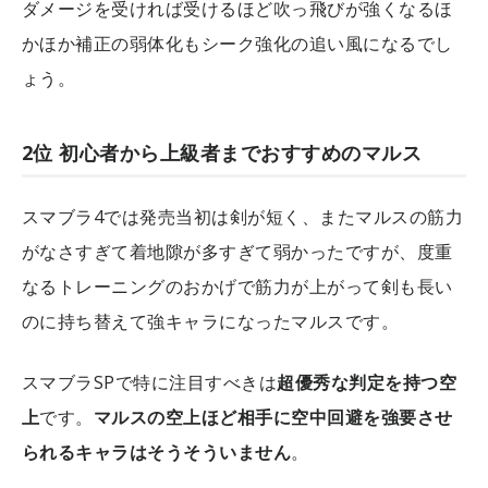
ダメージを受ければ受けるほど吹っ飛びが強くなるほ
かほか補正の弱体化もシーク強化の追い風になるでし
ょう。
2位 初心者から上級者までおすすめのマルス
スマブラ4では発売当初は剣が短く、またマルスの筋力
がなさすぎて着地隙が多すぎて弱かったですが、度重
なるトレーニングのおかげで筋力が上がって剣も長い
のに持ち替えて強キャラになったマルスです。
スマブラSPで特に注目すべきは
超優秀な判定を持つ空
上
です。
マルスの空上ほど相手に空中回避を強要させ
られるキャラはそうそういません
。