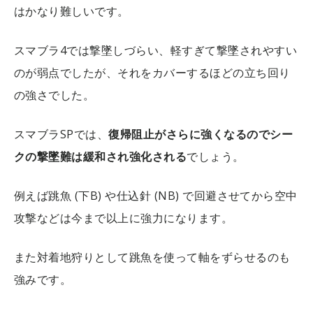
はかなり難しいです。
スマブラ4では撃墜しづらい、軽すぎて撃墜されやすい
のが弱点でしたが、それをカバーするほどの立ち回り
の強さでした。
スマブラSPでは、
復帰阻止がさらに強くなるのでシー
クの撃墜難は緩和され強化される
でしょう。
例えば跳魚 (下B) や仕込針 (NB) で回避させてから空中
攻撃などは今まで以上に強力になります。
また対着地狩りとして跳魚を使って軸をずらせるのも
強みです。