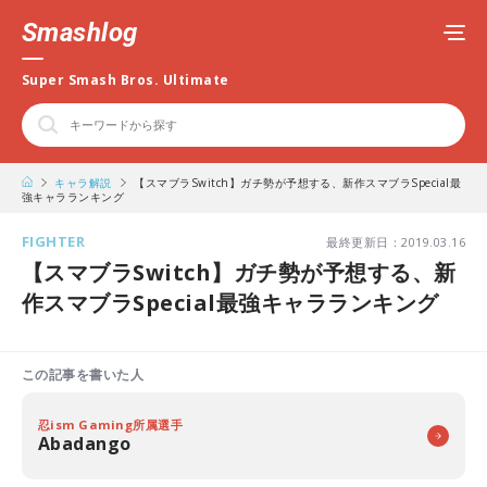
Smashlog
Super Smash Bros. Ultimate
キャラ解説
【スマブラSwitch】ガチ勢が予想する、新作スマブラSpecial最
強キャラランキング
FIGHTER
最終更新日：2019.03.16
【スマブラSwitch】ガチ勢が予想する、新
作スマブラSpecial最強キャラランキング
この記事を書いた人
忍ism Gaming所属選手
Abadango