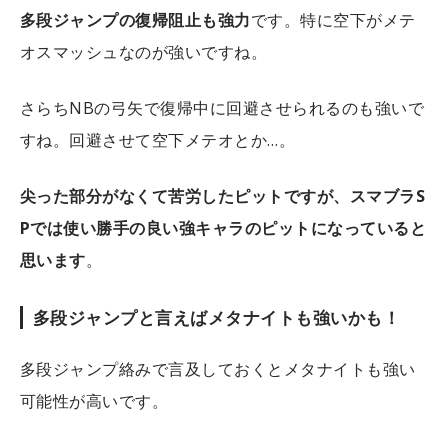
多段ジャンプの復帰阻止も強力
です。特に空下がメテ
オスマッシュなのが強いですね。
さらちNBの弓矢で復帰中に回避させられるのも強いで
すね。回避させて空下メテオとか…。
尖った部分がなくて苦労したピットですが、スマブラS
Pでは使い勝手の良い強キャラのピットになっていると
思います
。
多段ジャンプと言えばメタナイトも強いかも！
多段ジャンプ絡みで言及しておくとメタナイトも強い
可能性が高いです。