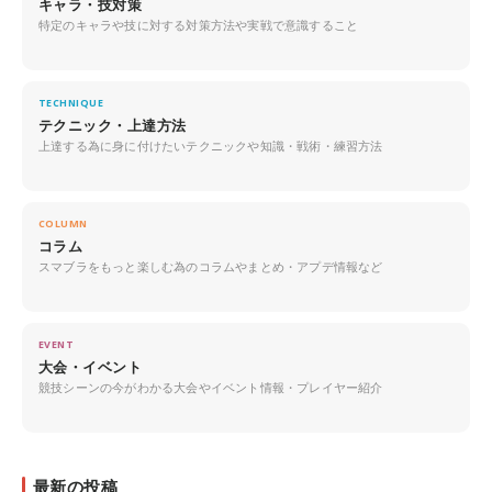
キャラ・技対策
特定のキャラや技に対する対策方法や実戦で意識すること
TECHNIQUE
テクニック・上達方法
上達する為に身に付けたいテクニックや知識・戦術・練習方法
COLUMN
コラム
スマブラをもっと楽しむ為のコラムやまとめ・アプデ情報など
EVENT
大会・イベント
競技シーンの今がわかる大会やイベント情報・プレイヤー紹介
最新の投稿