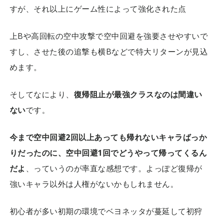
すが、それ以上にゲーム性によって強化された点
上Bや高回転の空中攻撃で空中回避を強要させやすいで
すし、させた後の追撃も横Bなどで特大リターンが見込
めます。
そしてなにより、
復帰阻止が最強クラスなのは間違い
ない
です。
今まで空中回避2回以上あっても帰れないキャラばっか
りだったのに、空中回避1回でどうやって帰ってくるん
だよ
、っていうのが率直な感想です。よっぽど復帰が
強いキャラ以外は人権がないかもしれません。
初心者が多い初期の環境でベヨネッタが蔓延して初狩