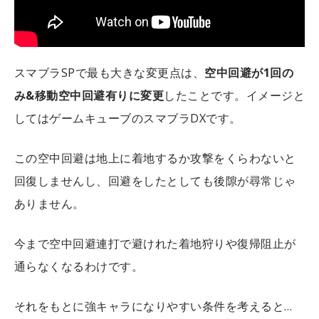
スマブラSPで最も大きな変更点は、
空中回避が1回の
み&移動空中回避有りに変更
したことです。イメージと
してはゲームキューブのスマブラDXです。
この空中回避は地上に着地するか攻撃をくらわないと
回復しませんし、回避をしたとしても後隙が尋常じゃ
ありません。
今まで空中回避連打で避けれた着地狩りや復帰阻止が
通らなくなるわけです。
それをもとに強キャラになりやすい条件を考えると…