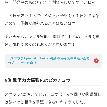
もう開発中のものとは全く別物らしいですけどねｗ
この技が強い！っていう尖った予想をするわけではな
いので、予想が超外れることはないはず…
また今からスマブラWiiU、3DSでこれらのキャラを練
習、慣れておくのもありだと思います！
【スマブラSpecial】Switch版新作からガチりたい全て
のプレイヤーに向けて
6位 撃墜力大幅強化のピカチュウ
スマブラ4においてピカチュウは、立ち回りや復帰阻止
は強いけど相手を撃墜できないキャラでした。