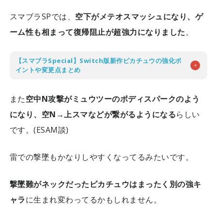
スマブラSPでは、
空下がメテオスマッシュになり、ゲ
ーム性も相まって復帰阻止が超強力になりました
。
【スマブラSpecial】Switch版新作ピカチュウの強化ポ
イントや変更点まとめ
また
空中N攻撃がミュウツーのボディスパークのよう
になり、空N→上スマなどが繋がるようになる
らしい
です。(ESAM談)
雷での撃墜もかなりしやすくなってるみたいです。
撃墜難がネックだったピカチュウはまったく別の強キ
ャラ
に生まれ変わってるかもしれません。