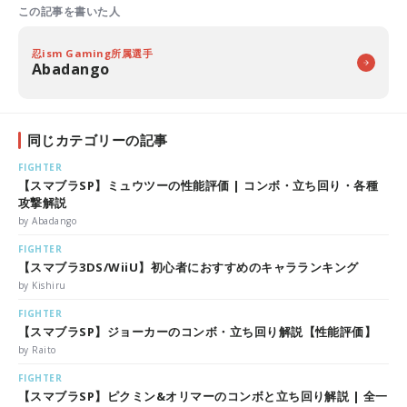
この記事を書いた人
忍ism Gaming所属選手
Abadango
同じカテゴリーの記事
FIGHTER
【スマブラSP】ミュウツーの性能評価 | コンボ・立ち回り・各種
攻撃解説
by Abadango
FIGHTER
【スマブラ3DS/WiiU】初心者におすすめのキャラランキング
by Kishiru
FIGHTER
【スマブラSP】ジョーカーのコンボ・立ち回り解説【性能評価】
by Raito
FIGHTER
【スマブラSP】ピクミン&オリマーのコンボと立ち回り解説 | 全一