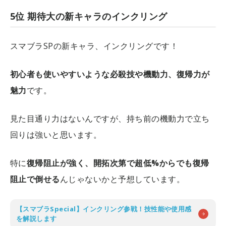
5位 期待大の新キャラのインクリング
スマブラSPの新キャラ、インクリングです！
初心者も使いやすいような必殺技や機動力、復帰力が
魅力
です。
見た目通り力はないんですが、持ち前の機動力で立ち
回りは強いと思います。
特に
復帰阻止が強く、開拓次第で超低%からでも復帰
阻止で倒せる
んじゃないかと予想しています。
【スマブラSpecial】インクリング参戦！技性能や使用感
を解説します