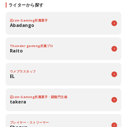
ライターから探す
忍ism Gaming所属選手
Abadango
Thunder gaming所属プロ
Raito
ウメブラスタッフ
EL
忍ism Gaming所属選手・闘龍門主催
takera
プレイヤー・ストリーマー