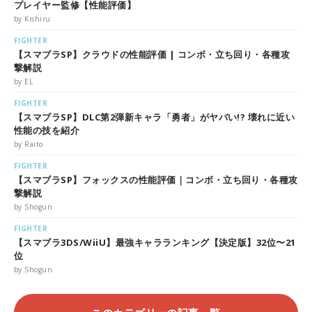
プレイヤー監修【性能評価】
by Kishiru
FIGHTER
【スマブラSP】クラウドの性能評価 | コンボ・立ち回り・各種攻
撃解説
by EL
FIGHTER
【スマブラSP】DLC第2弾新キャラ「勇者」がヤバい!? 壊れに近い
性能の技を紹介
by Raito
FIGHTER
【スマブラSP】フォックスの性能評価｜コンボ・立ち回り・各種攻
撃解説
by Shogun
FIGHTER
【スマブラ3DS/WiiU】最強キャラランキング【決定版】32位〜21
位
by Shogun