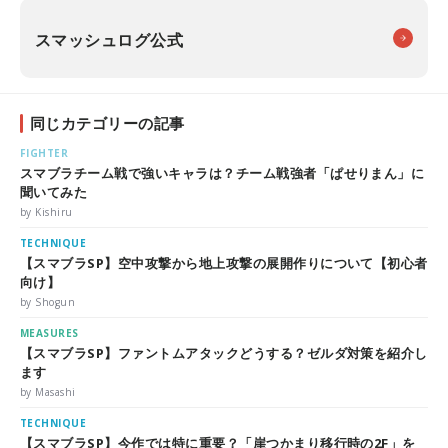
スマッシュログ公式
同じカテゴリーの記事
FIGHTER
スマブラチーム戦で強いキャラは？チーム戦強者「ぱせりまん」に
聞いてみた
by Kishiru
TECHNIQUE
【スマブラSP】空中攻撃から地上攻撃の展開作りについて【初心者
向け】
by Shogun
MEASURES
【スマブラSP】ファントムアタックどうする？ゼルダ対策を紹介し
ます
by Masashi
TECHNIQUE
【スマブラSP】今作では特に重要？「崖つかまり移行時の2F」を