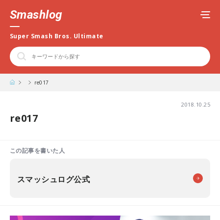
Smashlog
Super Smash Bros. Ultimate
re017
2018.10.25
re017
この記事を書いた人
スマッシュログ公式