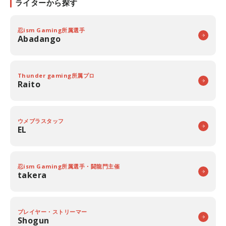
ライターから探す
忍ism Gaming所属選手
Abadango
Thunder gaming所属プロ
Raito
ウメブラスタッフ
EL
忍ism Gaming所属選手・闘龍門主催
takera
プレイヤー・ストリーマー
Shogun