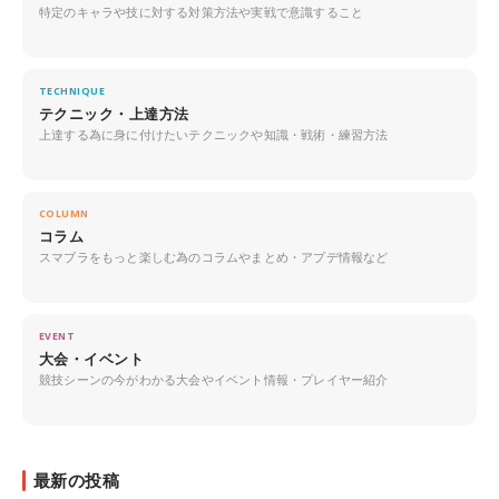
特定のキャラや技に対する対策方法や実戦で意識すること
TECHNIQUE
テクニック・上達方法
上達する為に身に付けたいテクニックや知識・戦術・練習方法
COLUMN
コラム
スマブラをもっと楽しむ為のコラムやまとめ・アプデ情報など
EVENT
大会・イベント
競技シーンの今がわかる大会やイベント情報・プレイヤー紹介
最新の投稿