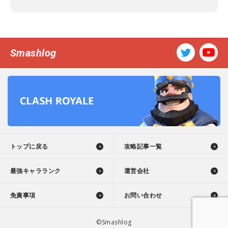
Smashlog
トップに戻る
攻略記事一覧
最強キャラランク
運営会社
免責事項
お問い合わせ
©Smashlog