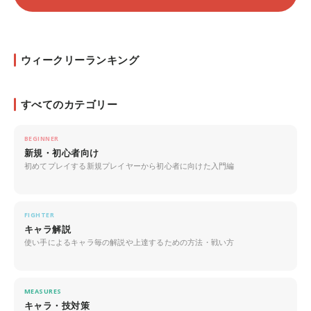
ウィークリーランキング
すべてのカテゴリー
BEGINNER
新規・初心者向け
初めてプレイする新規プレイヤーから初心者に向けた入門編
FIGHTER
キャラ解説
使い手によるキャラ毎の解説や上達するための方法・戦い方
MEASURES
キャラ・技対策