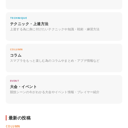
TECHNIQUE
テクニック・上達方法
上達する為に身に付けたいテクニックや知識・戦術・練習方法
COLUMN
コラム
スマブラをもっと楽しむ為のコラムやまとめ・アプデ情報など
EVENT
大会・イベント
競技シーンの今がわかる大会やイベント情報・プレイヤー紹介
最新の投稿
COLUMN