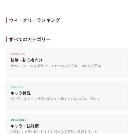
ウィークリーランキング
すべてのカテゴリー
BEGINNER
新規・初心者向け
初めてプレイする新規プレイヤーから初心者に向けた入門編
FIGHTER
キャラ解説
使い手によるキャラ毎の解説や上達するための方法・戦い方
MEASURES
キャラ・技対策
特定のキャラや技に対する対策方法や実戦で意識すること