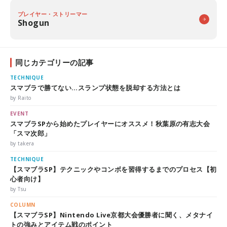
プレイヤー・ストリーマー
Shogun
同じカテゴリーの記事
TECHNIQUE
スマブラで勝てない…スランプ状態を脱却する方法とは
by Raito
EVENT
スマブラSPから始めたプレイヤーにオススメ！秋葉原の有志大会
「スマ次郎」
by takera
TECHNIQUE
【スマブラSP】テクニックやコンボを習得するまでのプロセス【初
心者向け】
by Tsu
COLUMN
【スマブラSP】Nintendo Live京都大会優勝者に聞く、メタナイ
トの強みとアイテム戦のポイント