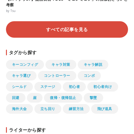
考察
by Tsu
すべての記事を見る
タグから探す
キーコンフィグ
キャラ対策
キャラ解説
キャラ選び
コントローラー
コンボ
シールド
ステージ
初心者
初心者向け
回避
崖
復帰・復帰阻止
撃墜
海外大会
立ち回り
練習方法
飛び道具
ライターから探す