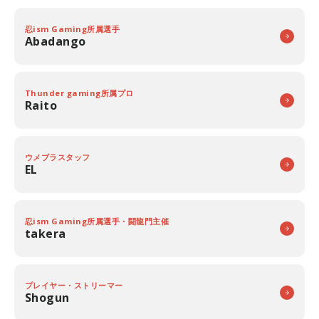
忍ism Gaming所属選手
Abadango
Thunder gaming所属プロ
Raito
ウメブラスタッフ
EL
忍ism Gaming所属選手・闘龍門主催
takera
プレイヤー・ストリーマー
Shogun