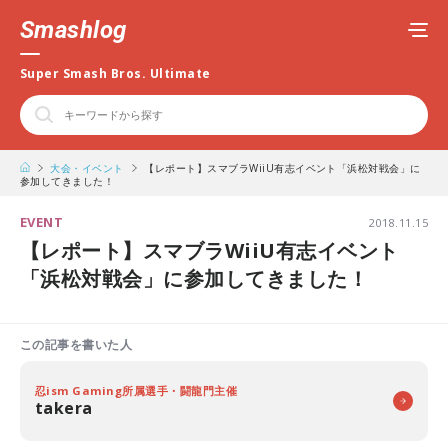
Smashlog
Super Smash Bros. Ultimate
大会・イベント
【レポート】スマブラWiiU有志イベント「浜松対戦会」に
参加してきました！
EVENT
2018.11.15
【レポート】スマブラWiiU有志イベント
「浜松対戦会」に参加してきました！
この記事を書いた人
忍ism Gaming所属選手・闘龍門主催
takera