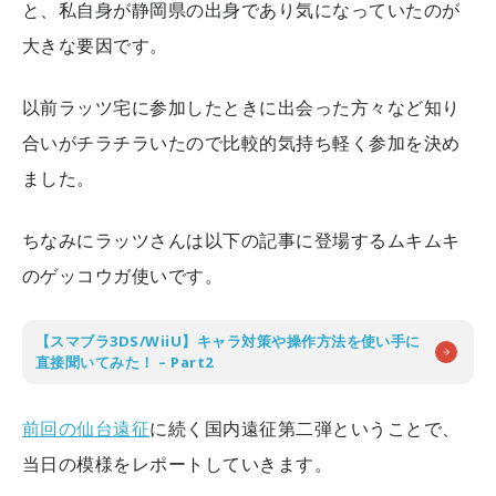
と、私自身が静岡県の出身であり気になっていたのが
大きな要因です。
以前ラッツ宅に参加したときに出会った方々など知り
合いがチラチラいたので比較的気持ち軽く参加を決め
ました。
ちなみにラッツさんは以下の記事に登場するムキムキ
のゲッコウガ使いです。
【スマブラ3DS/WiiU】キャラ対策や操作方法を使い手に
直接聞いてみた！ – Part2
前回の仙台遠征
に続く国内遠征第二弾ということで、
当日の模様をレポートしていきます。