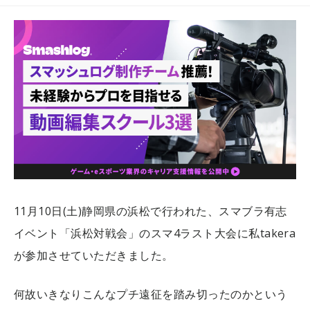
11月10日(土)静岡県の浜松で行われた、スマブラ有志
イベント「浜松対戦会」のスマ4ラスト大会に私takera
が参加させていただきました。
何故いきなりこんなプチ遠征を踏み切ったのかという