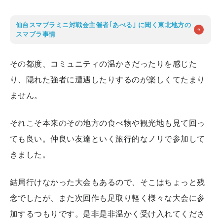
仙台スマブラミニ対戦会主催者｢あべる｣ に聞く東北地方の
スマブラ事情
その都度、コミュニティの温かさだったりを感じた
り、隠れた強者に遭遇したりするのが楽しくてたまり
ません。
それこそ本来のその地方の食べ物や観光地も見て回っ
ても良い。仲良い友達といく旅行的なノリで参加して
きました。
結局行けなかった大会もあるので、そこはちょっと残
念でしたが、また次回作も足取り軽く様々な大会に参
加するつもりです。是非是非温かく受け入れてくださ