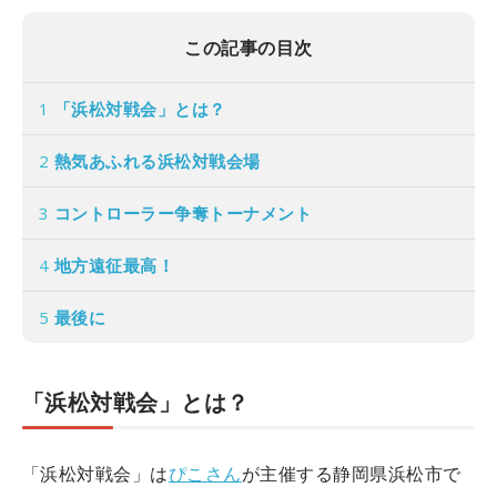
この記事の目次
1
「浜松対戦会」とは？
2
熱気あふれる浜松対戦会場
3
コントローラー争奪トーナメント
4
地方遠征最高！
5
最後に
「浜松対戦会」とは？
「浜松対戦会」は
ぴこさん
が主催する静岡県浜松市で