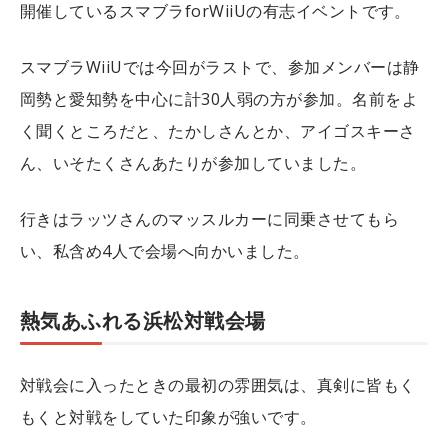
開催しているスマブラforWiiUの有志イベントです。
スマブラWiiUでは今回がラストで、参加メンバーは静
岡勢と愛知勢を中心に計30人弱の方が参加。名前をよ
く聞くところだと、たかしさんとか、アイゴスキーさ
ん、いそたくさんあたりが参加していました。
行きはラッツさんのマッスルカーに同乗させてもら
い、私含め4人で会場へ向かいました。
熱気あふれる浜松対戦会場
対戦会に入ったときの最初の雰囲気は、真剣に皆もく
もくと対戦をしていた印象が強いです。