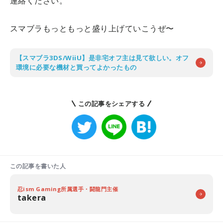
連絡ください。
スマブラもっともっと盛り上げていこうぜ〜
【スマブラ3DS/WiiU】是非宅オフ主は見て欲しい。オフ
環境に必要な機材と買ってよかったもの
この記事をシェアする
この記事を書いた人
忍ism Gaming所属選手・闘龍門主催
takera