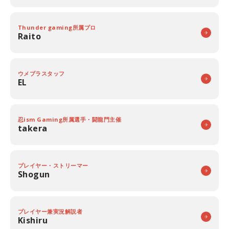
Thunder gaming所属プロ
Raito
ウメブラスタッフ
EL
忍ism Gaming所属選手・闘龍門主催
takera
プレイヤー・ストリーマー
Shogun
プレイヤー兼実況解説者
Kishiru