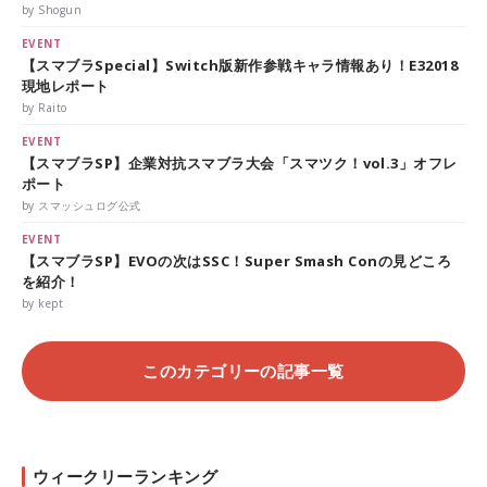
by Shogun
EVENT
【スマブラSpecial】Switch版新作参戦キャラ情報あり！E32018
現地レポート
by Raito
EVENT
【スマブラSP】企業対抗スマブラ大会「スマツク！vol.3」オフレ
ポート
by スマッシュログ公式
EVENT
【スマブラSP】EVOの次はSSC！Super Smash Conの見どころ
を紹介！
by kept
このカテゴリーの記事一覧
ウィークリーランキング