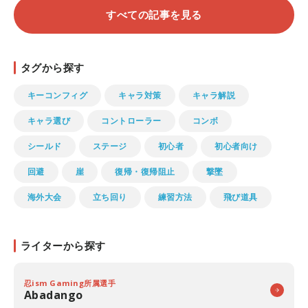
すべての記事を見る
タグから探す
キーコンフィグ
キャラ対策
キャラ解説
キャラ選び
コントローラー
コンボ
シールド
ステージ
初心者
初心者向け
回避
崖
復帰・復帰阻止
撃墜
海外大会
立ち回り
練習方法
飛び道具
ライターから探す
忍ism Gaming所属選手
Abadango