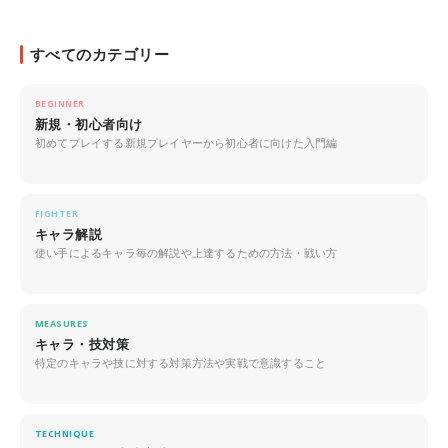
すべてのカテゴリー
BEGINNER
新規・初心者向け
初めてプレイする新規プレイヤーから初心者に向けた入門編
FIGHTER
キャラ解説
使い手によるキャラ毎の解説や上達するための方法・戦い方
MEASURES
キャラ・技対策
特定のキャラや技に対する対策方法や実戦で意識すること
TECHNIQUE