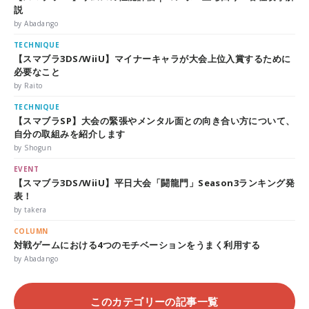
説
by Abadango
TECHNIQUE
【スマブラ3DS/WiiU】マイナーキャラが大会上位入賞するために
必要なこと
by Raito
TECHNIQUE
【スマブラSP】大会の緊張やメンタル面との向き合い方について、
自分の取組みを紹介します
by Shogun
EVENT
【スマブラ3DS/WiiU】平日大会「闘龍門」Season3ランキング発
表！
by takera
COLUMN
対戦ゲームにおける4つのモチベーションをうまく利用する
by Abadango
このカテゴリーの記事一覧