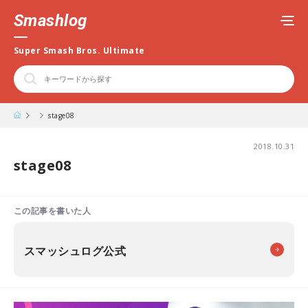
Smashlog
Super Smash Bros. Ultimate
stage08
2018.10.31
stage08
この記事を書いた人
スマッシュログ公式