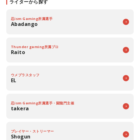
ライターから探す
忍ism Gaming所属選手
Abadango
Thunder gaming所属プロ
Raito
ウメブラスタッフ
EL
忍ism Gaming所属選手・闘龍門主催
takera
プレイヤー・ストリーマー
Shogun