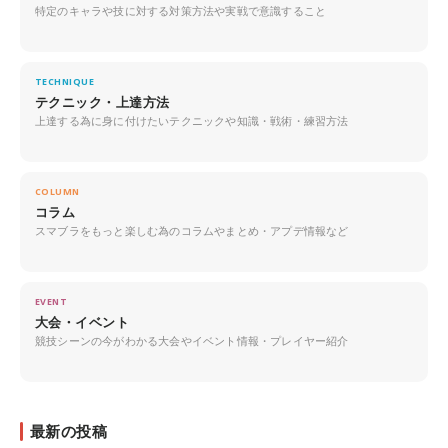
特定のキャラや技に対する対策方法や実戦で意識すること
TECHNIQUE
テクニック・上達方法
上達する為に身に付けたいテクニックや知識・戦術・練習方法
COLUMN
コラム
スマブラをもっと楽しむ為のコラムやまとめ・アプデ情報など
EVENT
大会・イベント
競技シーンの今がわかる大会やイベント情報・プレイヤー紹介
最新の投稿