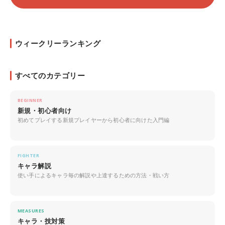
ウィークリーランキング
すべてのカテゴリー
BEGINNER
新規・初心者向け
初めてプレイする新規プレイヤーから初心者に向けた入門編
FIGHTER
キャラ解説
使い手によるキャラ毎の解説や上達するための方法・戦い方
MEASURES
キャラ・技対策