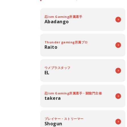
忍ism Gaming所属選手
Abadango
Thunder gaming所属プロ
Raito
ウメブラスタッフ
EL
忍ism Gaming所属選手・闘龍門主催
takera
プレイヤー・ストリーマー
Shogun