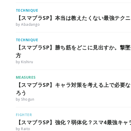
TECHNIQUE
【スマブラSP】本当は教えたくない最強テク
by Abadango
TECHNIQUE
【スマブラSP】勝ち筋をどこに見出すか。撃
方
by Kishiru
MEASURES
【スマブラSP】キャラ対策を考える上で必要
ろう
by Shogun
FIGHTER
【スマブラSP】強化？弱体化？スマ4最強キャ
by Raito