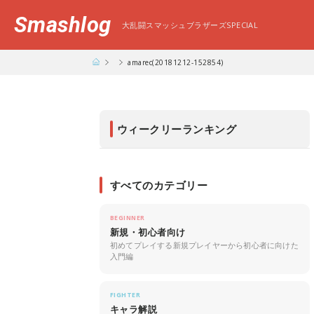
Smashlog
大乱闘スマッシュブラザーズSPECIAL
amarec(20181212-152854)
ウィークリーランキング
すべてのカテゴリー
BEGINNER
新規・初心者向け
初めてプレイする新規プレイヤーから初心者に向けた
入門編
FIGHTER
キャラ解説