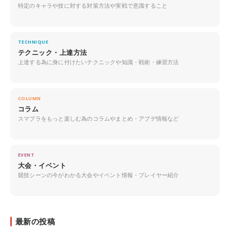
特定のキャラや技に対する対策方法や実戦で意識すること
TECHNIQUE
テクニック・上達方法
上達する為に身に付けたいテクニックや知識・戦術・練習方法
COLUMN
コラム
スマブラをもっと楽しむ為のコラムやまとめ・アプデ情報など
EVENT
大会・イベント
競技シーンの今がわかる大会やイベント情報・プレイヤー紹介
最新の投稿