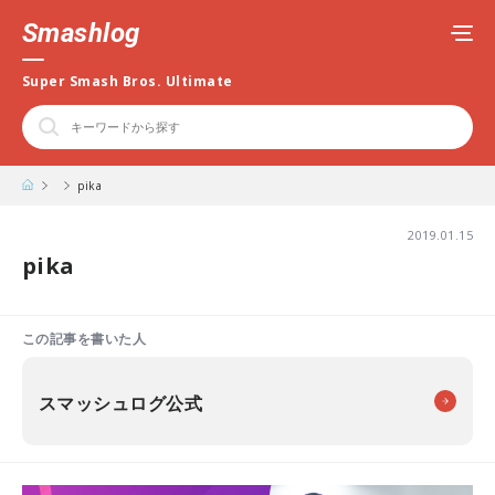
Smashlog
Super Smash Bros. Ultimate
pika
2019.01.15
pika
この記事を書いた人
スマッシュログ公式