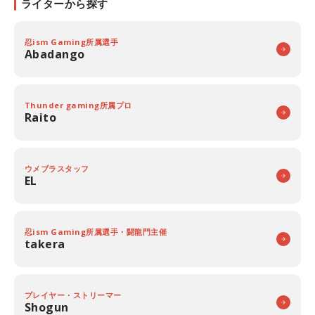
ライターから探す
忍ism Gaming所属選手
Abadango
Thunder gaming所属プロ
Raito
ウメブラスタッフ
EL
忍ism Gaming所属選手・闘龍門主催
takera
プレイヤー・ストリーマー
Shogun