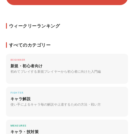
ウィークリーランキング
すべてのカテゴリー
BEGINNER
新規・初心者向け
初めてプレイする新規プレイヤーから初心者に向けた入門編
FIGHTER
キャラ解説
使い手によるキャラ毎の解説や上達するための方法・戦い方
MEASURES
キャラ・技対策