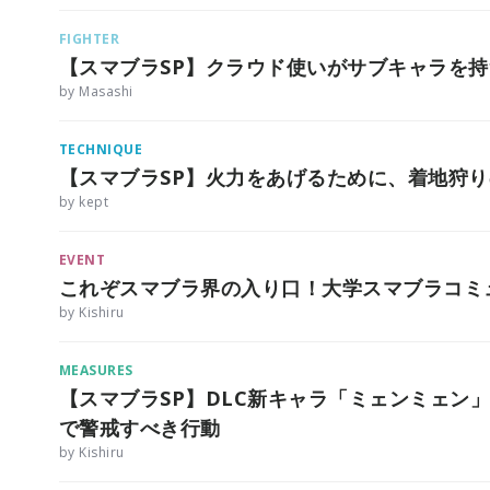
FIGHTER
【スマブラSP】クラウド使いがサブキャラを
by Masashi
TECHNIQUE
【スマブラSP】火力をあげるために、着地狩
by kept
EVENT
これぞスマブラ界の入り口！大学スマブラコミ
by Kishiru
MEASURES
【スマブラSP】DLC新キャラ「ミェンミェン」
で警戒すべき行動
by Kishiru