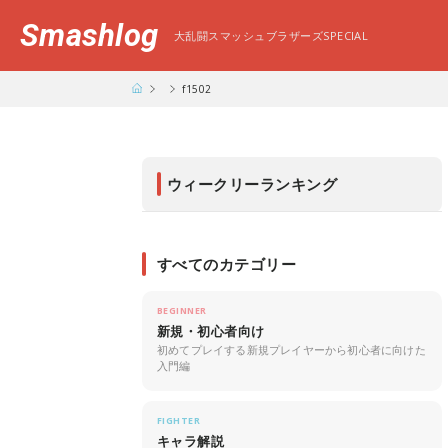
Smashlog
大乱闘スマッシュブラザーズSPECIAL
f1502
ウィークリーランキング
すべてのカテゴリー
BEGINNER
新規・初心者向け
初めてプレイする新規プレイヤーから初心者に向けた
入門編
FIGHTER
キャラ解説