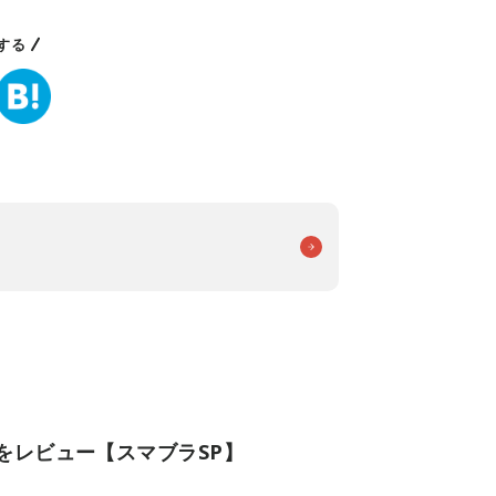
する
をレビュー【スマブラSP】