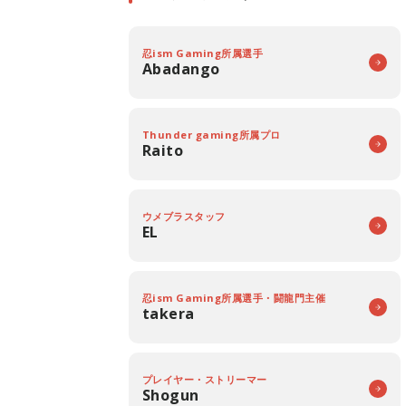
忍ism Gaming所属選手
Abadango
Thunder gaming所属プロ
Raito
ウメブラスタッフ
EL
忍ism Gaming所属選手・闘龍門主催
takera
プレイヤー・ストリーマー
Shogun