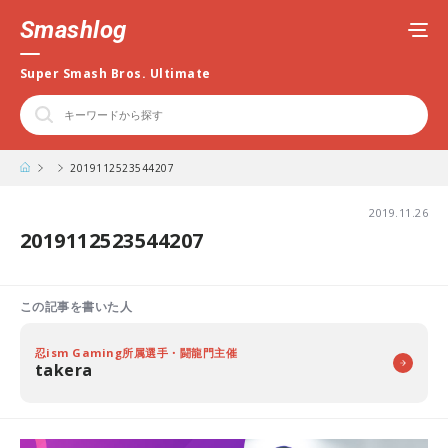
Smashlog
Super Smash Bros. Ultimate
2019112523544207
2019.11.26
2019112523544207
この記事を書いた人
忍ism Gaming所属選手・闘龍門主催
takera