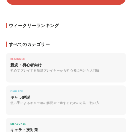
ウィークリーランキング
すべてのカテゴリー
BEGINNER
新規・初心者向け
初めてプレイする新規プレイヤーから初心者に向けた入門編
FIGHTER
キャラ解説
使い手によるキャラ毎の解説や上達するための方法・戦い方
MEASURES
キャラ・技対策