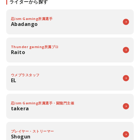
ライターから探す
忍ism Gaming所属選手
Abadango
Thunder gaming所属プロ
Raito
ウメブラスタッフ
EL
忍ism Gaming所属選手・闘龍門主催
takera
プレイヤー・ストリーマー
Shogun