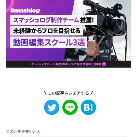
この記事をシェアする
この記事を書いた人