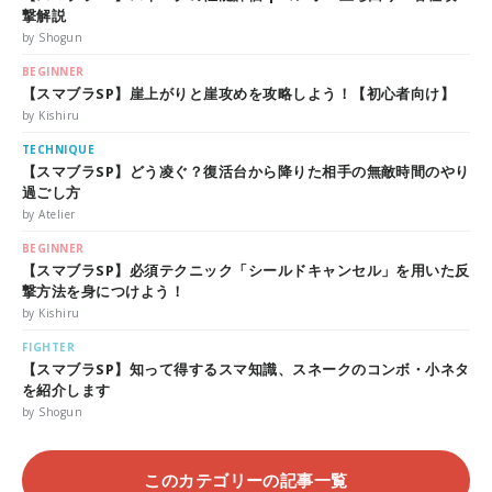
撃解説
by Shogun
BEGINNER
【スマブラSP】崖上がりと崖攻めを攻略しよう！【初心者向け】
by Kishiru
TECHNIQUE
【スマブラSP】どう凌ぐ？復活台から降りた相手の無敵時間のやり
過ごし方
by Atelier
BEGINNER
【スマブラSP】必須テクニック「シールドキャンセル」を用いた反
撃方法を身につけよう！
by Kishiru
FIGHTER
【スマブラSP】知って得するスマ知識、スネークのコンボ・小ネタ
を紹介します
by Shogun
このカテゴリーの記事一覧