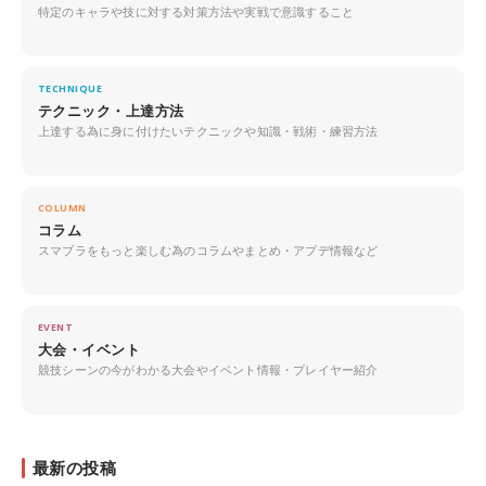
特定のキャラや技に対する対策方法や実戦で意識すること
TECHNIQUE
テクニック・上達方法
上達する為に身に付けたいテクニックや知識・戦術・練習方法
COLUMN
コラム
スマブラをもっと楽しむ為のコラムやまとめ・アプデ情報など
EVENT
大会・イベント
競技シーンの今がわかる大会やイベント情報・プレイヤー紹介
最新の投稿