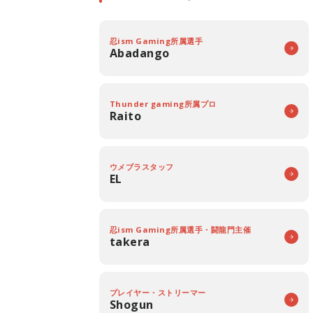
忍ism Gaming所属選手
Abadango
Thunder gaming所属プロ
Raito
ウメブラスタッフ
EL
忍ism Gaming所属選手・闘龍門主催
takera
プレイヤー・ストリーマー
Shogun