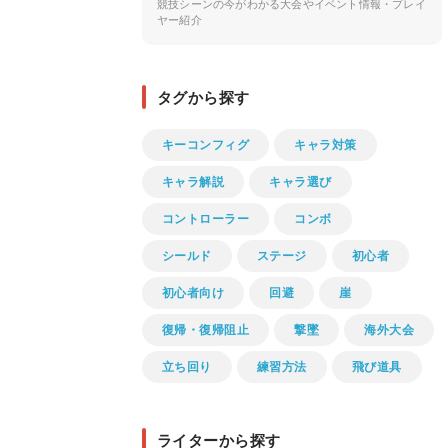
競技シーンの今がわかる大会やイベント情報・プレイ
ヤー紹介
タグから探す
キーコンフィグ
キャラ対策
キャラ解説
キャラ選び
コントローラー
コンボ
シールド
ステージ
初心者
初心者向け
回避
崖
復帰・復帰阻止
撃墜
海外大会
立ち回り
練習方法
飛び道具
ライターから探す