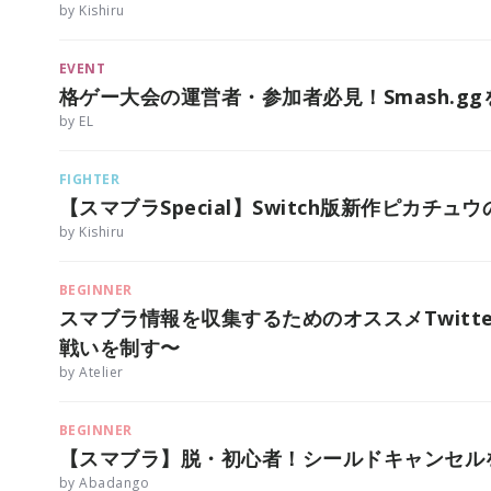
by Kishiru
EVENT
格ゲー大会の運営者・参加者必見！Smash.g
by EL
FIGHTER
【スマブラSpecial】Switch版新作ピカチ
by Kishiru
BEGINNER
スマブラ情報を収集するためのオススメTwitt
戦いを制す〜
by Atelier
BEGINNER
【スマブラ】脱・初心者！シールドキャンセル
by Abadango