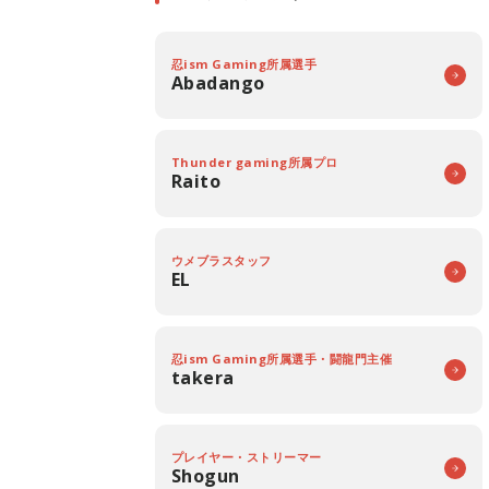
忍ism Gaming所属選手
Abadango
Thunder gaming所属プロ
Raito
ウメブラスタッフ
EL
忍ism Gaming所属選手・闘龍門主催
takera
プレイヤー・ストリーマー
Shogun