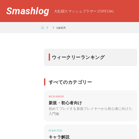
Smashlog
大乱闘スマッシュブラザーズSPECIAL
icatch
ウィークリーランキング
すべてのカテゴリー
BEGINNER
新規・初心者向け
初めてプレイする新規プレイヤーから初心者に向けた
入門編
FIGHTER
キャラ解説