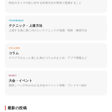
特定のキャラや技に対する対策方法や実戦で意識すること
TECHNIQUE
テクニック・上達方法
上達する為に身に付けたいテクニックや知識・戦術・練習方法
COLUMN
コラム
スマブラをもっと楽しむ為のコラムやまとめ・アプデ情報など
EVENT
大会・イベント
競技シーンの今がわかる大会やイベント情報・プレイヤー紹介
最新の投稿