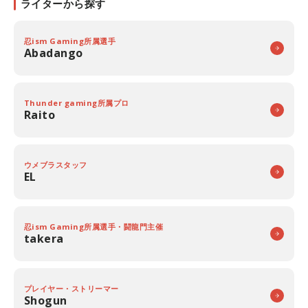
ライターから探す
忍ism Gaming所属選手
Abadango
Thunder gaming所属プロ
Raito
ウメブラスタッフ
EL
忍ism Gaming所属選手・闘龍門主催
takera
プレイヤー・ストリーマー
Shogun