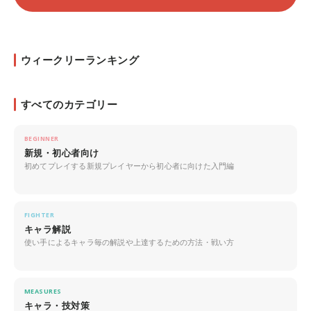
ウィークリーランキング
すべてのカテゴリー
BEGINNER
新規・初心者向け
初めてプレイする新規プレイヤーから初心者に向けた入門編
FIGHTER
キャラ解説
使い手によるキャラ毎の解説や上達するための方法・戦い方
MEASURES
キャラ・技対策