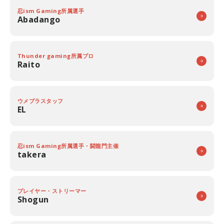
忍ism Gaming所属選手
Abadango
Thunder gaming所属プロ
Raito
ウメブラスタッフ
EL
忍ism Gaming所属選手・闘龍門主催
takera
プレイヤー・ストリーマー
Shogun