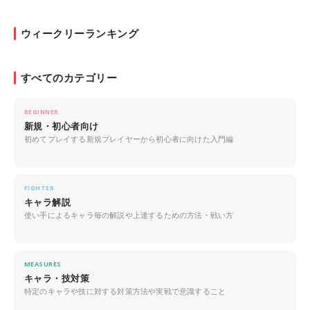
ウィークリーランキング
すべてのカテゴリー
BEGINNER
新規・初心者向け
初めてプレイする新規プレイヤーから初心者に向けた入門編
FIGHTER
キャラ解説
使い手によるキャラ毎の解説や上達するための方法・戦い方
MEASURES
キャラ・技対策
特定のキャラや技に対する対策方法や実戦で意識すること