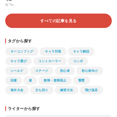
by Tsu
すべての記事を見る
タグから探す
キーコンフィグ
キャラ対策
キャラ解説
キャラ選び
コントローラー
コンボ
シールド
ステージ
初心者
初心者向け
回避
崖
復帰・復帰阻止
撃墜
海外大会
立ち回り
練習方法
飛び道具
ライターから探す