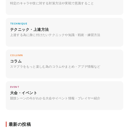
特定のキャラや技に対する対策方法や実戦で意識すること
TECHNIQUE
テクニック・上達方法
上達する為に身に付けたいテクニックや知識・戦術・練習方法
COLUMN
コラム
スマブラをもっと楽しむ為のコラムやまとめ・アプデ情報など
EVENT
大会・イベント
競技シーンの今がわかる大会やイベント情報・プレイヤー紹介
最新の投稿