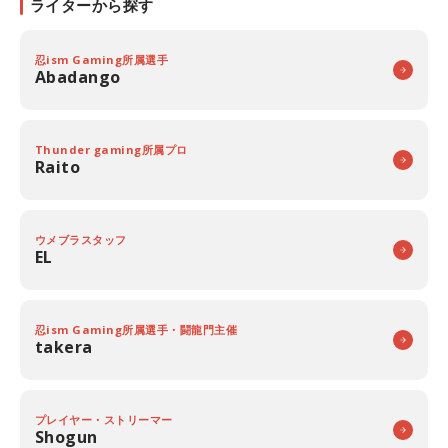
ライターから探す
忍ism Gaming所属選手
Abadango
Thunder gaming所属プロ
Raito
ウメブラスタッフ
EL
忍ism Gaming所属選手・闘龍門主催
takera
プレイヤー・ストリーマー
Shogun