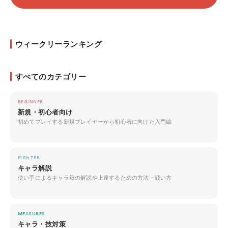
ウィークリーランキング
すべてのカテゴリー
BEGINNER
新規・初心者向け
初めてプレイする新規プレイヤーから初心者に向けた入門編
FIGHTER
キャラ解説
使い手によるキャラ毎の解説や上達するための方法・戦い方
MEASURES
キャラ・技対策