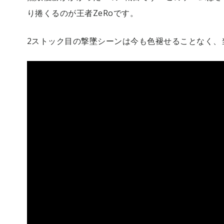
り捲くるのが王者ZeRoです。
2ストック目の撃墜シーンは今も色褪せることなく、