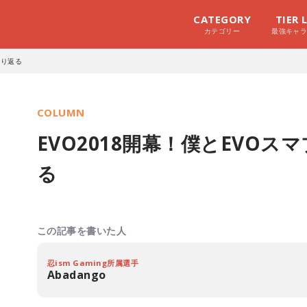
CATEGORY
TIER 
カテゴリー
最強キャ
振り返る
COLUMN
EVO2018開幕！僕とEVO
る
この記事を書いた人
忍ism Gaming所属選手
Abadango