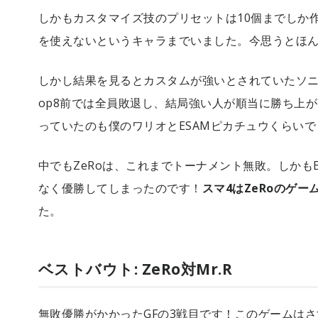
しかもカスタマイズ技のプリセットは10個までしか
を使えないというキャラまでいました。今思うとほ
しかし結果を見るとカスタムが強いとされていたソニ
op8前では全員敗退し、結局強い人が順当に勝ち上
っていたのも僕のワリオとESAMピカチュウくらいで
中でもZeRoは、これまでトーナメント無敗。しかもE
なく優勝してしまったのです！
スマ4はZeRoのゲー
た。
ベストバウト: ZeRo対Mr.R
無敗優勝がかかったGFの3戦目です！このゲームは