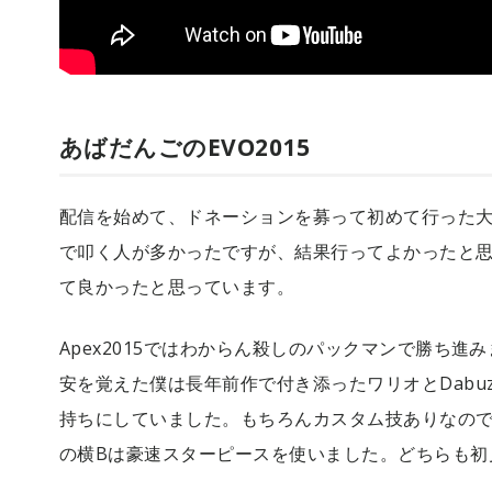
あばだんごのEVO2015
配信を始めて、ドネーションを募って初めて行った
で叩く人が多かったですが、結果行ってよかったと
て良かったと思っています。
Apex2015ではわからん殺しのパックマンで勝ち
安を覚えた僕は長年前作で付き添ったワリオとDabu
持ちにしていました。もちろんカスタム技ありなので
の横Bは豪速スターピースを使いました。どちらも初