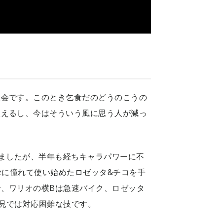
大会です。このとき乞食だのどうのこうの
思えるし、今はそういう風に思う人が減っ
進みましたが、半年も経ちキャラパワーに不
zに憧れて使い始めたロゼッタ&チコを手
、ワリオの横Bは急速バイク、ロゼッタ
見では対応困難な技です。