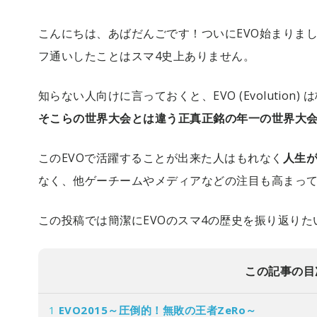
こんにちは、あばだんごです！ついにEVO始まりま
フ通いしたことはスマ4史上ありません。
知らない人向けに言っておくと、EVO (Evolution
そこらの世界大会とは違う正真正銘の年一の世界大
このEVOで活躍することが出来た人はもれなく
人生
なく、他ゲーチームやメディアなどの注目も高まっ
この投稿では簡潔にEVOのスマ4の歴史を振り返りた
この記事の目
1
EVO2015～圧倒的！無敗の王者ZeRo～