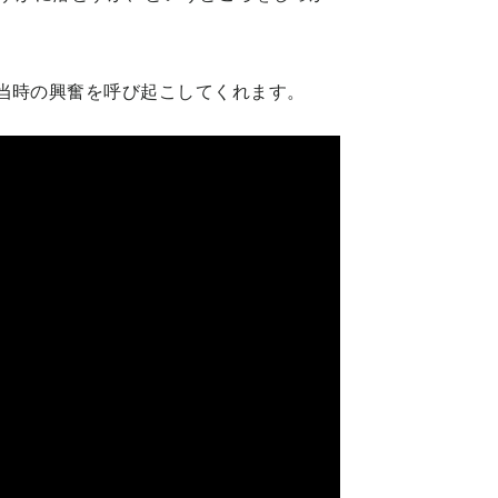
当時の興奮を呼び起こしてくれます。