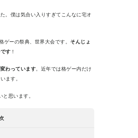
した。僕は気合い入りすぎてこんなに宅オ
) は格ゲーの祭典、世界大会です。
そんじょ
会です
！
が変わっています
。近年では格ゲー内だけ
ています。
いと思います。
次