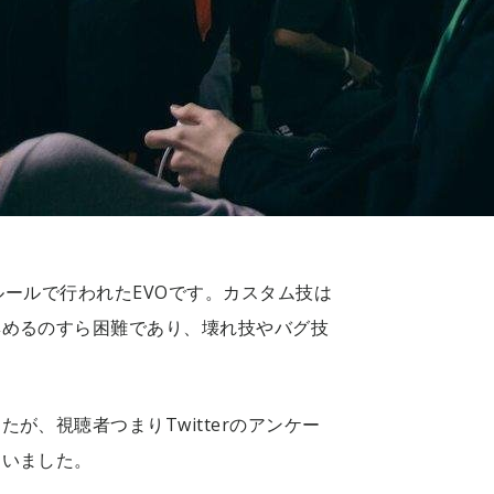
ルールで行われたEVOです。カスタム技は
集めるのすら困難であり、壊れ技やバグ技
が、視聴者つまりTwitterのアンケー
まいました。