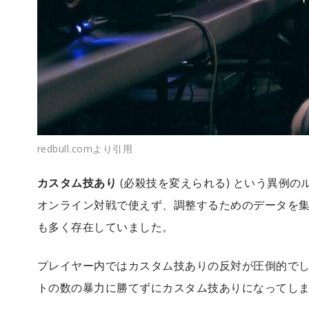
redbull.comより引用
カスタム技あり
(必殺技を変えられる) という異例の
オンライン対戦で使えず、調整するためのデータを
も多く存在していました。
プレイヤー内ではカスタム技ありの反対が圧倒的でした
トの数の暴力に勝てずにカスタム技ありになってし