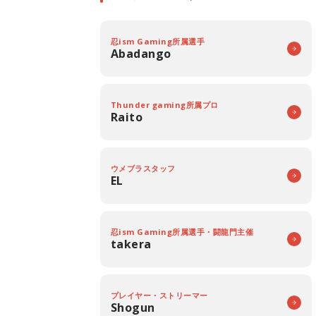
忍ism Gaming所属選手
Abadango
Thunder gaming所属プロ
Raito
ウメブラスタッフ
EL
忍ism Gaming所属選手・闘龍門主催
takera
プレイヤー・ストリーマー
Shogun