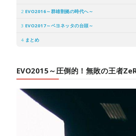
2
EVO2016～群雄割拠の時代へ～
3
EVO2017～ベヨネッタの台頭～
4
まとめ
EVO2015～圧倒的！無敗の王者Ze