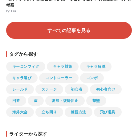
考察
by Tsu
すべての記事を見る
タグから探す
キーコンフィグ
キャラ対策
キャラ解説
キャラ選び
コントローラー
コンボ
シールド
ステージ
初心者
初心者向け
回避
崖
復帰・復帰阻止
撃墜
海外大会
立ち回り
練習方法
飛び道具
ライターから探す