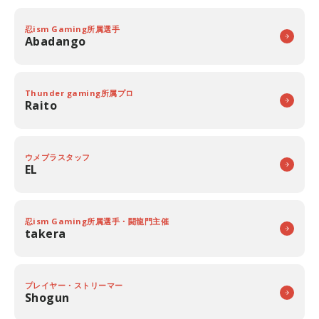
忍ism Gaming所属選手
Abadango
Thunder gaming所属プロ
Raito
ウメブラスタッフ
EL
忍ism Gaming所属選手・闘龍門主催
takera
プレイヤー・ストリーマー
Shogun