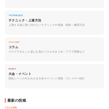
TECHNIQUE
テクニック・上達方法
上達する為に身に付けたいテクニックや知識・戦術・練習方法
COLUMN
コラム
スマブラをもっと楽しむ為のコラムやまとめ・アプデ情報など
EVENT
大会・イベント
競技シーンの今がわかる大会やイベント情報・プレイヤー紹介
最新の投稿
COLUMN