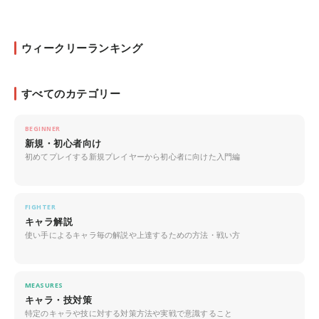
ウィークリーランキング
すべてのカテゴリー
BEGINNER
新規・初心者向け
初めてプレイする新規プレイヤーから初心者に向けた入門編
FIGHTER
キャラ解説
使い手によるキャラ毎の解説や上達するための方法・戦い方
MEASURES
キャラ・技対策
特定のキャラや技に対する対策方法や実戦で意識すること