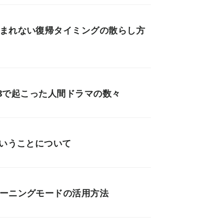
読まれない復帰タイミングの散らし方
018で起こった人間ドラマの数々
ということについて
レーニングモードの活用方法