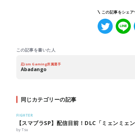
この記事をシェア
この記事を書いた人
忍ism Gaming所属選手
Abadango
同じカテゴリーの記事
FIGHTER
【スマブラSP】配信目前！DLC「ミェンミェ
by Tsu