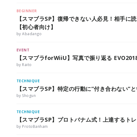
BEGINNER
【スマブラSP】復帰できない人必見！相手に
【初心者向け】
by Abadango
EVENT
【スマブラforWiiU】写真で振り返る EVO2
by Raito
TECHNIQUE
【スマブラSP】特定の行動に”付き合わない”
by Shogun
TECHNIQUE
【スマブラSP】プロトバナム式！上達するト
by ProtoBanham