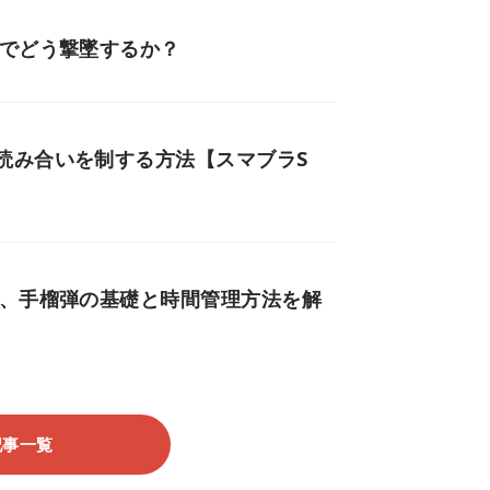
ーでどう撃墜するか？
読み合いを制する方法【スマブラS
い、手榴弾の基礎と時間管理方法を解
記事一覧