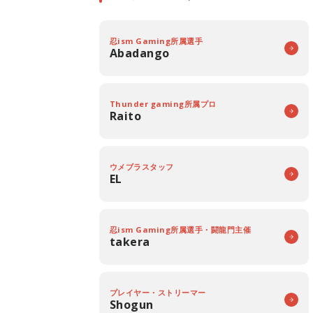
忍ism Gaming所属選手
Abadango
Thunder gaming所属プロ
Raito
ウメブラスタッフ
EL
忍ism Gaming所属選手・闘龍門主催
takera
プレイヤー・ストリーマー
Shogun