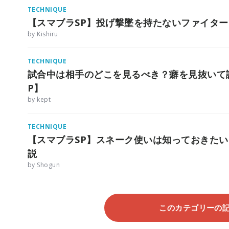
TECHNIQUE
【スマブラSP】投げ撃墜を持たないファイタ
by Kishiru
TECHNIQUE
試合中は相手のどこを見るべき？癖を見抜いて
P】
by kept
TECHNIQUE
【スマブラSP】スネーク使いは知っておきた
説
by Shogun
このカテゴリーの