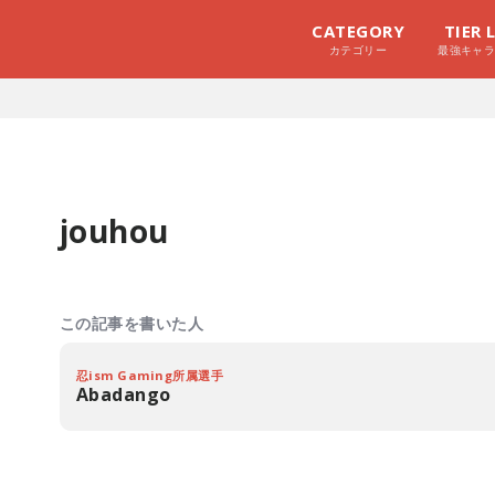
CATEGORY
TIER 
カテゴリー
最強キャ
jouhou
この記事を書いた人
忍ism Gaming所属選手
Abadango