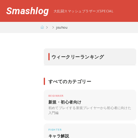
Smashlog
大乱闘スマッシュブラザーズSPECIAL
jouhou
ウィークリーランキング
すべてのカテゴリー
BEGINNER
新規・初心者向け
初めてプレイする新規プレイヤーから初心者に向けた
入門編
FIGHTER
キャラ解説