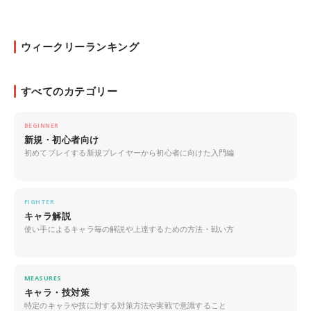
ウィークリーランキング
すべてのカテゴリー
BEGINNER
新規・初心者向け
初めてプレイする新規プレイヤーから初心者に向けた入門編
FIGHTER
キャラ解説
使い手によるキャラ毎の解説や上達するための方法・戦い方
MEASURES
キャラ・技対策
特定のキャラや技に対する対策方法や実戦で意識すること