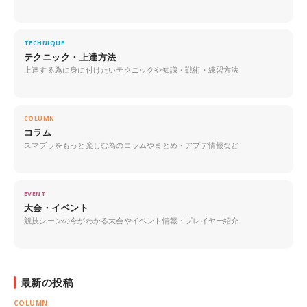
TECHNIQUE
テクニック・上達方法
上達する為に身に付けたいテクニックや知識・戦術・練習方法
COLUMN
コラム
スマブラをもっと楽しむ為のコラムやまとめ・アプデ情報など
EVENT
大会・イベント
競技シーンの今がわかる大会やイベント情報・プレイヤー紹介
最新の投稿
COLUMN