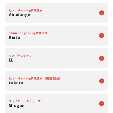
忍ism Gaming所属選手
Abadango
Thunder gaming所属プロ
Raito
ウメブラスタッフ
EL
忍ism Gaming所属選手・闘龍門主催
takera
プレイヤー・ストリーマー
Shogun