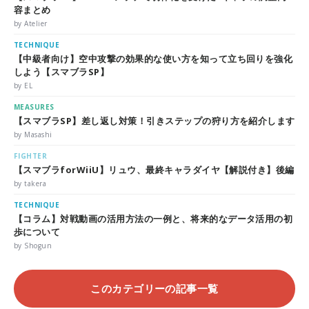
容まとめ
by Atelier
TECHNIQUE
【中級者向け】空中攻撃の効果的な使い方を知って立ち回りを強化
しよう【スマブラSP】
by EL
MEASURES
【スマブラSP】差し返し対策！引きステップの狩り方を紹介します
by Masashi
FIGHTER
【スマブラforWiiU】リュウ、最終キャラダイヤ【解説付き】後編
by takera
TECHNIQUE
【コラム】対戦動画の活用方法の一例と、将来的なデータ活用の初
歩について
by Shogun
このカテゴリーの記事一覧