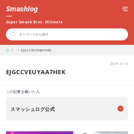
Smashlog
Super Smash Bros. Ultimate
EJGCCVEUYAA7HEK
2019.11.15
EJGCCVEUYAA7HEK
この記事を書いた人
スマッシュログ公式