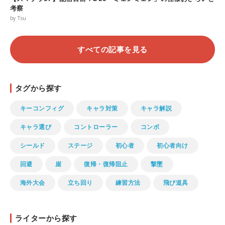
考察
by Tsu
すべての記事を見る
タグから探す
キーコンフィグ
キャラ対策
キャラ解説
キャラ選び
コントローラー
コンボ
シールド
ステージ
初心者
初心者向け
回避
崖
復帰・復帰阻止
撃墜
海外大会
立ち回り
練習方法
飛び道具
ライターから探す