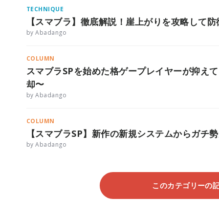
TECHNIQUE
【スマブラ】徹底解説！崖上がりを攻略して防
by Abadango
COLUMN
スマブラSPを始めた格ゲープレイヤーが抑え
却〜
by Abadango
COLUMN
【スマブラSP】新作の新規システムからガチ
by Abadango
このカテゴリーの