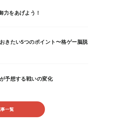
御力をあげよう！
ておきたい5つのポイント〜格ゲー脳脱
勢が予想する戦いの変化
記事一覧