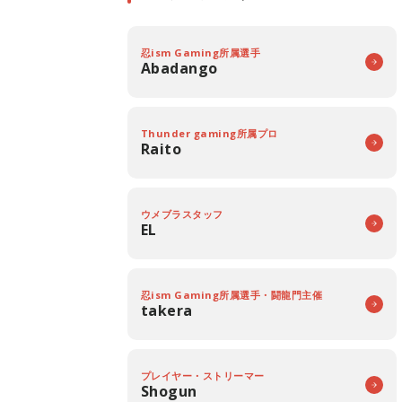
忍ism Gaming所属選手
Abadango
Thunder gaming所属プロ
Raito
ウメブラスタッフ
EL
忍ism Gaming所属選手・闘龍門主催
takera
プレイヤー・ストリーマー
Shogun