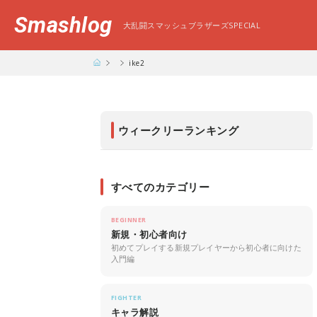
Smashlog
大乱闘スマッシュブラザーズSPECIAL
ike2
ウィークリーランキング
すべてのカテゴリー
BEGINNER
新規・初心者向け
初めてプレイする新規プレイヤーから初心者に向けた
入門編
FIGHTER
キャラ解説