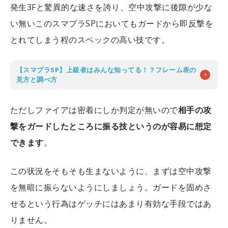
発生3Fと驚異的な速さを誇り、空中攻撃に後隙が少な
い無いこのスマブラSPにおいてもガードから即反撃を
とれてしまう程のスペックの高い技です。
【スマブラSP】上級者はみんな知ってる！？フレーム表の
見方と調べ方
ただしファイアは密着にしか判定が無いので
相手の攻
撃をガードしたところに振る技というのが容易に想定
できます
。
この状況をそもそも生まないように、まずは空中攻撃
を無暗に振らないようにしましょう。ガードを固めさ
せるという行為はゲッチにはあまり有効な手段ではあ
りません。