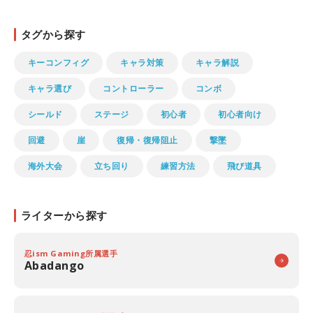
タグから探す
キーコンフィグ
キャラ対策
キャラ解説
キャラ選び
コントローラー
コンボ
シールド
ステージ
初心者
初心者向け
回避
崖
復帰・復帰阻止
撃墜
海外大会
立ち回り
練習方法
飛び道具
ライターから探す
忍ism Gaming所属選手
Abadango