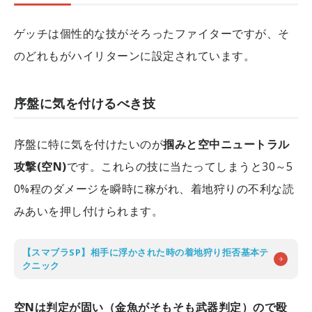
ゲッチは個性的な技がそろったファイターですが、そ
のどれもがハイリターンに設定されています。
序盤に気を付けるべき技
序盤に特に気を付けたいのが
掴みと空中ニュートラル
攻撃(空N)
です。これらの技に当たってしまうと30～5
0%程のダメージを瞬時に稼がれ、着地狩りの不利な読
みあいを押し付けられます。
【スマブラSP】相手に浮かされた時の着地狩り拒否基本テ
クニック
空Nは判定が固い（金魚がそもそも武器判定）ので殴