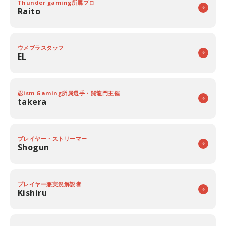
Thunder gaming所属プロ
Raito
ウメブラスタッフ
EL
忍ism Gaming所属選手・闘龍門主催
takera
プレイヤー・ストリーマー
Shogun
プレイヤー兼実況解説者
Kishiru