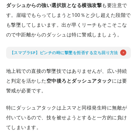
ダッシュからの強い選択肢となる横強攻撃
も要注意で
す。崖端でもらってしまうと100％と少し超えた段階で
も撃墜してしまいます。出が早くリーチもそこそこな
ので中距離からのダッシュは特に警戒しましょう。
【スマブラSP】ピンチの時に撃墜を拒否する立ち回り方法
地上戦での直接の撃墜技ではありませんが、広い持続
と判定を活かした
空中後ろとダッシュアタック
には要
警戒が必要です。
特にダッシュアタックは上スマと同様発生時に無敵が
付いているので、技を被せようとすると一方的に負け
てしまいます。