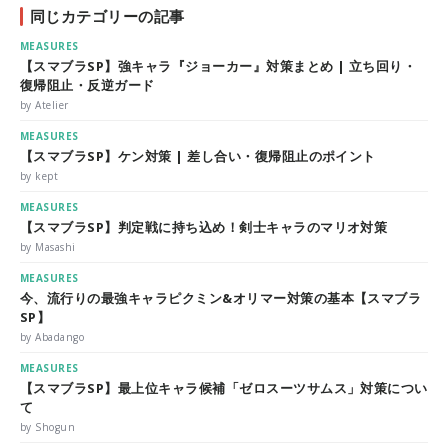
同じカテゴリーの記事
MEASURES
【スマブラSP】強キャラ『ジョーカー』対策まとめ | 立ち回り・
復帰阻止・反逆ガード
by Atelier
MEASURES
【スマブラSP】ケン対策 | 差し合い・復帰阻止のポイント
by kept
MEASURES
【スマブラSP】判定戦に持ち込め！剣士キャラのマリオ対策
by Masashi
MEASURES
今、流行りの最強キャラピクミン&オリマー対策の基本【スマブラ
SP】
by Abadango
MEASURES
【スマブラSP】最上位キャラ候補「ゼロスーツサムス」対策につい
て
by Shogun