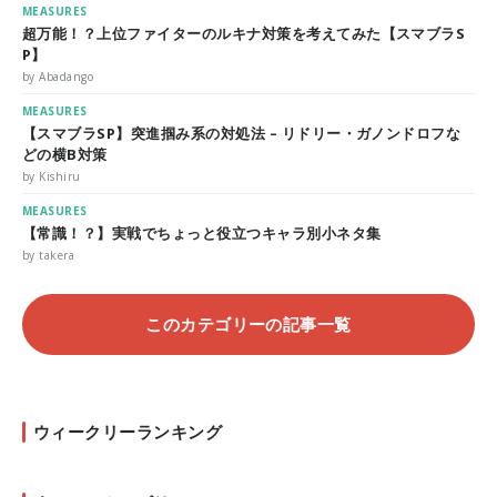
MEASURES
超万能！？上位ファイターのルキナ対策を考えてみた【スマブラS
P】
by Abadango
MEASURES
【スマブラSP】突進掴み系の対処法 – リドリー・ガノンドロフな
どの横B対策
by Kishiru
MEASURES
【常識！？】実戦でちょっと役立つキャラ別小ネタ集
by takera
このカテゴリーの記事一覧
ウィークリーランキング