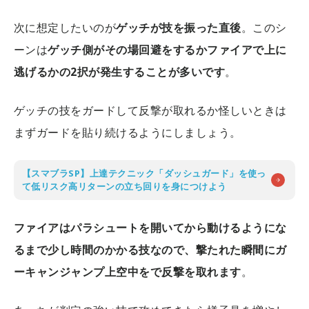
次に想定したいのが
ゲッチが技を振った直後
。このシ
ーンは
ゲッチ側がその場回避をするかファイアで上に
逃げるかの2択が発生することが多いです
。
ゲッチの技をガードして反撃が取れるか怪しいときは
まずガードを貼り続けるようにしましょう。
【スマブラSP】上達テクニック「ダッシュガード」を使っ
て低リスク高リターンの立ち回りを身につけよう
ファイアはパラシュートを開いてから動けるようにな
るまで少し時間のかかる技なので、撃たれた瞬間にガ
ーキャンジャンプ上空中をで反撃を取れます
。