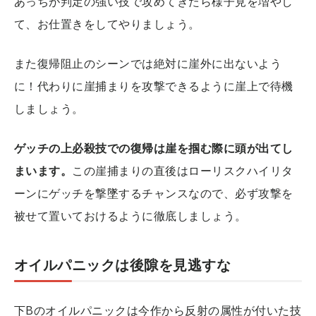
あっちが判定の強い技で攻めてきたら様子見を増やし
て、お仕置きをしてやりましょう。
また復帰阻止のシーンでは絶対に崖外に出ないよう
に！代わりに崖捕まりを攻撃できるように崖上で待機
しましょう。
ゲッチの上必殺技での復帰は崖を掴む際に頭が出てし
まいます。
この崖捕まりの直後はローリスクハイリタ
ーンにゲッチを撃墜するチャンスなので、必ず攻撃を
被せて置いておけるように徹底しましょう。
オイルパニックは後隙を見逃すな
下Bのオイルパニックは今作から反射の属性が付いた技