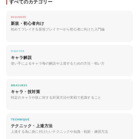
すべてのカテゴリー
BEGINNER
新規・初心者向け
初めてプレイする新規プレイヤーから初心者に向けた入門編
FIGHTER
キャラ解説
使い手によるキャラ毎の解説や上達するための方法・戦い方
MEASURES
キャラ・技対策
特定のキャラや技に対する対策方法や実戦で意識すること
TECHNIQUE
テクニック・上達方法
上達する為に身に付けたいテクニックや知識・戦術・練習方法