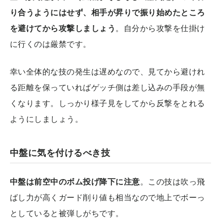
り合うようにはせず、相手が昇りで振り始めたところ
を避けてから攻撃しましょう
。自分から攻撃を仕掛け
に行くのは厳禁です。
幸い全体的な技の発生は遅めなので、見てから避けれ
る距離を保っていればゲッチ側は差し込みの手段が無
くなります。しっかり様子見をしてから反撃をとれる
ようにしましょう。
中盤に気を付けるべき技
中盤は前空中のボム投げ降下に注意
。この技は吹っ飛
ばし力が高くガード削り値も相当なので地上でボーっ
としていると被弾しがちです。