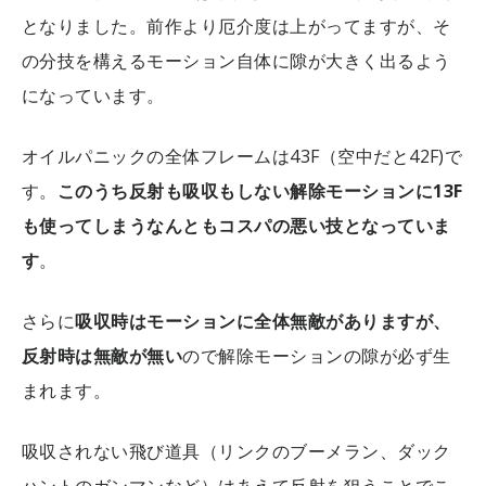
となりました。前作より厄介度は上がってますが、そ
の分技を構えるモーション自体に隙が大きく出るよう
になっています。
オイルパニックの全体フレームは43F（空中だと42F)で
す。
このうち反射も吸収もしない解除モーションに13F
も使ってしまうなんともコスパの悪い技となっていま
す
。
さらに
吸収時はモーションに全体無敵がありますが、
反射時は無敵が無い
ので解除モーションの隙が必ず生
まれます。
吸収されない飛び道具（リンクのブーメラン、ダック
ハントのガンマンなど）はあえて反射を狙うことでこ