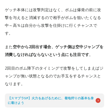
ゲッチ本体には攻撃判定はなく、ボムは爆発の前に攻
撃を与えると消滅するので相手がボムを狙いたくなる
中～高％は自分から攻撃を仕掛けに行くチャンスで
す。
また
空中から2回出す場合、ゲッチ側は空中ジャンプを
消費しなければならないという点にも注目です
。
2回目のボム降下のタイミングで攻撃をしてしまえばジ
ャンプが無い状態となるのでお手玉をするチャンスと
なります。
【スマブラSP】火力をあげるために、着地狩りの基本を身
に着けよう