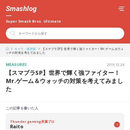
Smashlog
Super Smash Bros. Ultimate
キャラ・技対策
【スマブラSP】世界で輝く強ファイター！Mr.ゲーム＆ウォ
ッチの対策を考えてみました
MEASURES
2019.12.24
【スマブラSP】世界で輝く強ファイター！
Mr.ゲーム＆ウォッチの対策を考えてみまし
た
この記事を書いた人
Thunder gaming所属プロ
Raito