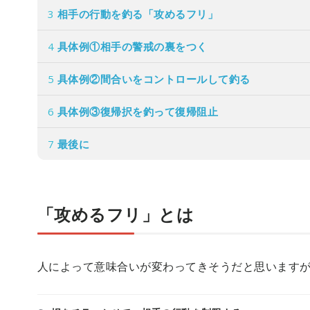
3
相手の行動を釣る「攻めるフリ」
4
具体例①相手の警戒の裏をつく
5
具体例②間合いをコントロールして釣る
6
具体例③復帰択を釣って復帰阻止
7
最後に
「攻めるフリ」とは
人によって意味合いが変わってきそうだと思います