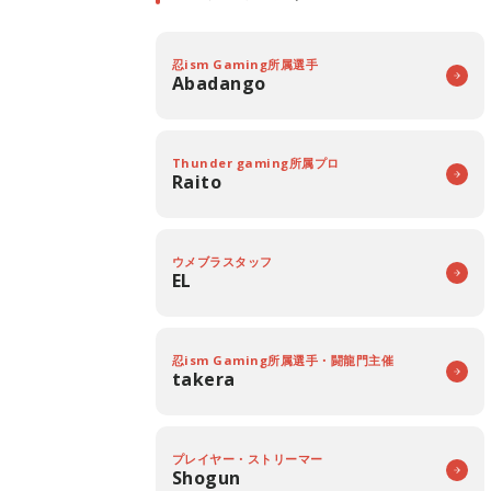
忍ism Gaming所属選手
Abadango
Thunder gaming所属プロ
Raito
ウメブラスタッフ
EL
忍ism Gaming所属選手・闘龍門主催
takera
プレイヤー・ストリーマー
Shogun