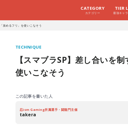
CATEGORY
TIER 
カテゴリー
最強キャ
る「攻めるフリ」を使いこなそう
TECHNIQUE
【スマブラSP】差し合いを制
使いこなそう
この記事を書いた人
忍ism Gaming所属選手・闘龍門主催
takera