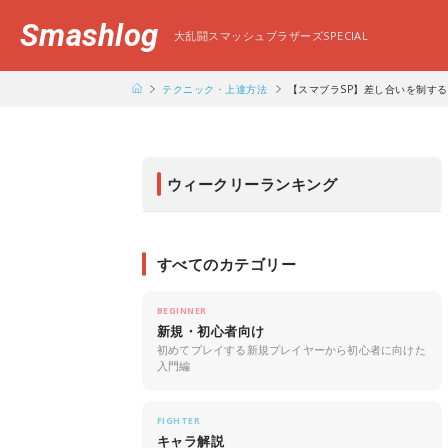
Smashlog
大乱闘スマッシュブラザーズSPECIAL
テクニック・上達方法
【スマブラSP】差し合いを制す
ウィークリーランキング
すべてのカテゴリー
BEGINNER
新規・初心者向け
初めてプレイする新規プレイヤーから初心者に向けた
入門編
FIGHTER
キャラ解説