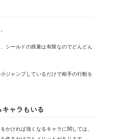
す。
も、シールドの残量は有限なのでどんどん
、小ジャンプしているだけで相手の行動を
るキャラもいる
間をかければ強くなるキャラに関しては、
間を作るだけでもメリットがあります。