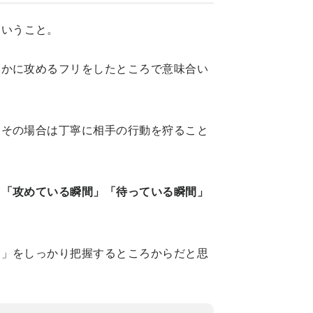
ということ。
いかに攻めるフリをしたところで意味合い
。その場合は丁寧に相手の行動を狩ること
、
「攻めている瞬間」「待っている瞬間」
間」をしっかり把握するところからだと思