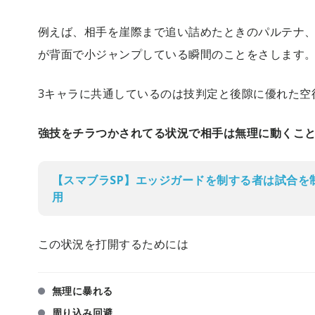
例えば、相手を崖際まで追い詰めたときのパルテナ
が背面で小ジャンプしている瞬間のことをさします
3キャラに共通しているのは技判定と後隙に優れた空
強技をチラつかされてる状況で相手は無理に動くこ
【スマブラSP】エッジガードを制する者は試合を
用
この状況を打開するためには
無理に暴れる
周り込み回避