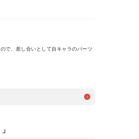
なので、差し合いとして自キャラのパーツ
。
リ」