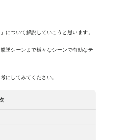
リ」
について解説していこうと思います。
や撃墜シーンまで様々なシーンで有効なテ
参考にしてみてください。
次