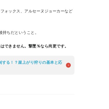
、フォックス、アルセーヌジョーカーなど
。
後持ちだということ。
とはできません。撃墜％なら尚更です。
制する！？崖上がり狩りの基本と応