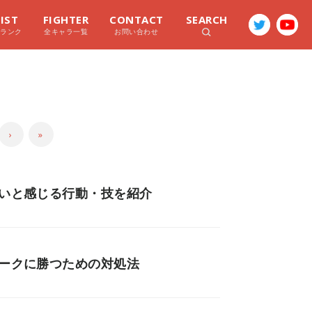
LIST
FIGHTER
CONTACT
SEARCH
ラランク
全キャラ一覧
お問い合わせ
›
»
いいと感じる行動・技を紹介
ネークに勝つための対処法