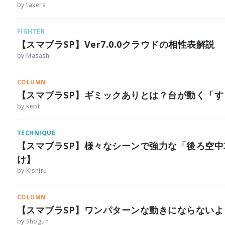
by takera
FIGHTER
【スマブラSP】Ver7.0.0クラウドの相性表解説
by Masashi
COLUMN
【スマブラSP】ギミックありとは？台が動く「
by kept
TECHNIQUE
【スマブラSP】様々なシーンで強力な「後ろ空
け】
by Kishiru
COLUMN
【スマブラSP】ワンパターンな動きにならない
by Shogun