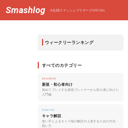
Smashlog
大乱闘スマッシュブラザーズSPECIAL
ウィークリーランキング
すべてのカテゴリー
BEGINNER
新規・初心者向け
初めてプレイする新規プレイヤーから初心者に向けた
入門編
FIGHTER
キャラ解説
使い手によるキャラ毎の解説や上達するための方法・
戦い方