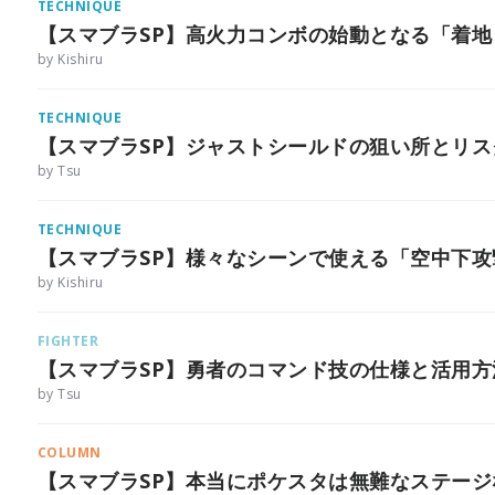
TECHNIQUE
【スマブラSP】高火力コンボの始動となる「着
by Kishiru
TECHNIQUE
【スマブラSP】ジャストシールドの狙い所とリ
by Tsu
TECHNIQUE
【スマブラSP】様々なシーンで使える「空中下
by Kishiru
FIGHTER
【スマブラSP】勇者のコマンド技の仕様と活用
by Tsu
COLUMN
【スマブラSP】本当にポケスタは無難なステージ