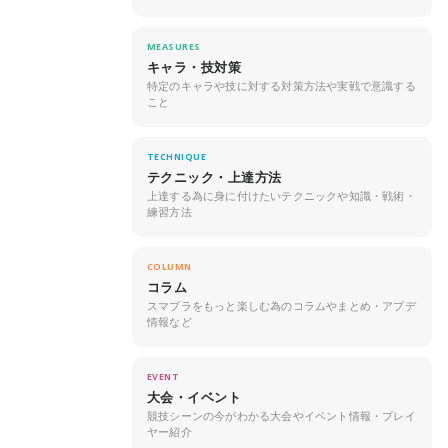
MEASURES
キャラ・技対策
特定のキャラや技に対する対策方法や実戦で意識する
こと
TECHNIQUE
テクニック・上達方法
上達する為に身に付けたいテクニックや知識・戦術・
練習方法
COLUMN
コラム
スマブラをもっと楽しむ為のコラムやまとめ・アプデ
情報など
EVENT
大会・イベント
競技シーンの今がわかる大会やイベント情報・プレイ
ヤー紹介