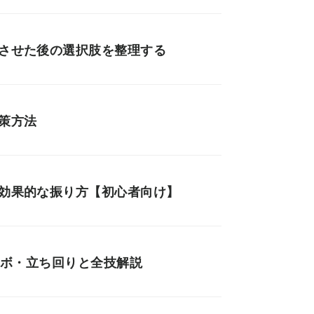
ドさせた後の選択肢を整理する
策方法
と効果的な振り方【初心者向け】
ンボ・立ち回りと全技解説