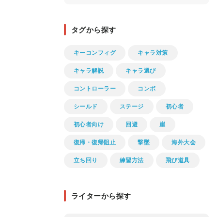
タグから探す
キーコンフィグ
キャラ対策
キャラ解説
キャラ選び
コントローラー
コンボ
シールド
ステージ
初心者
初心者向け
回避
崖
復帰・復帰阻止
撃墜
海外大会
立ち回り
練習方法
飛び道具
ライターから探す