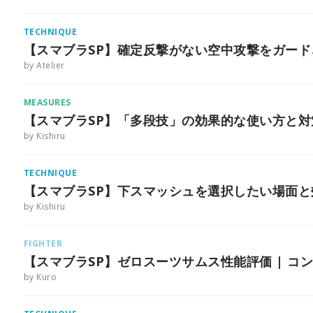
TECHNIQUE
【スマブラSP】確定反撃がない空中攻撃をガー
by Atelier
MEASURES
【スマブラSP】「多段技」の効果的な使い方と対
by Kishiru
TECHNIQUE
【スマブラSP】下スマッシュを選択したい場面
by Kishiru
FIGHTER
【スマブラSP】ゼロスーツサムス性能評価 | コ
by Kuro