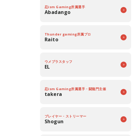
忍ism Gaming所属選手
Abadango
Thunder gaming所属プロ
Raito
ウメブラスタッフ
EL
忍ism Gaming所属選手・闘龍門主催
takera
プレイヤー・ストリーマー
Shogun