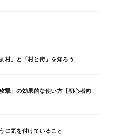
すま村」と「村と街」を知ろう
中攻撃」の効果的な使い方【初心者向
ように気を付けていること